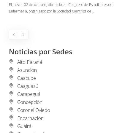
C
El jueves 02 de octubre, dio inicio el I Congreso de Estudiantes de
Enfermería, organizado por la Sociedad Científica de…
E
I
Noticias por Sedes
Alto Paraná
Asunción
Caacupé
Caaguazú
Carapeguá
Concepción
Coronel Oviedo
Encarnación
Guairá