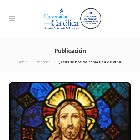
Publicación
Inicio
Identidad
Jesús se nos da como Pan de Vida