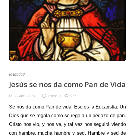
Identidad
Jesús se nos da como Pan de Vida
UC
,
27 abril, 2023
2 min
957
Se nos da como Pan de vida. Eso es la Eucaristía: Un
Dios que se regala como se regala un pedazo de pan.
Cristo nos vio, y nos ve, y tal vez nos seguirá viendo
con hambre, mucha hambre y sed. Hambre y sed de