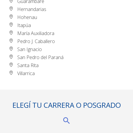
Guarambaré
Hernandarias
Hohenau
Itapúa
María Auxiliadora
Pedro J. Caballero
San Ignacio
San Pedro del Paraná
Santa Rita
Villarrica
ELEGÍ TU CARRERA O POSGRADO