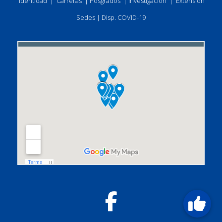
Identidad
|
Carreras
|
Posgrados
|
Investigación
|
Extensión
Sedes
|
Disp. COVID-19