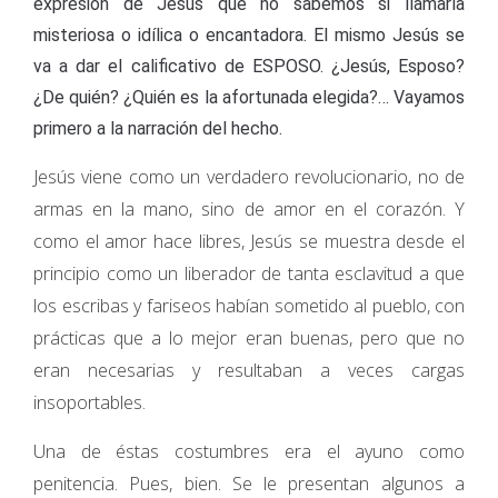
expresión de Jesús que no sabemos si llamarla
misteriosa o idílica o encantadora. El mismo Jesús se
va a dar el calificativo de ESPOSO. ¿Jesús, Esposo?
¿De quién? ¿Quién es la afortunada elegida?… Vayamos
primero a la narración del hecho.
Jesús viene como un verdadero revolucionario, no de
armas en la mano, sino de amor en el corazón. Y
como el amor hace libres, Jesús se muestra desde el
principio como un liberador de tanta esclavitud a que
los escribas y fariseos habían sometido al pueblo, con
prácticas que a lo mejor eran buenas, pero que no
eran necesarias y resultaban a veces cargas
insoportables.
Una de éstas costumbres era el ayuno como
penitencia. Pues, bien. Se le presentan algunos a