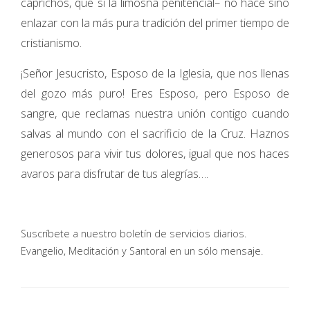
caprichos, que si la limosna penitencial– no hace sino
enlazar con la más pura tradición del primer tiempo de
cristianismo.
¡Señor Jesucristo, Esposo de la Iglesia, que nos llenas
del gozo más puro! Eres Esposo, pero Esposo de
sangre, que reclamas nuestra unión contigo cuando
salvas al mundo con el sacrificio de la Cruz. Haznos
generosos para vivir tus dolores, igual que nos haces
avaros para disfrutar de tus alegrías….
Suscríbete a nuestro boletín de servicios diarios.
Evangelio, Meditación y Santoral en un sólo mensaje.