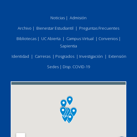
Noticias
|
Admisión
Archivo
|
Bienestar Estudiantil
|
Preguntas Frecuentes
Bibliotecas
|
UC Abierta
|
Campus Virtual
|
Convenios
|
Sapientia
Identidad
|
Carreras
|
Posgrados
|
Investigación
|
Extensión
Sedes
|
Disp. COVID-19