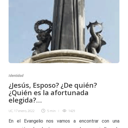
Identidad
¿Jesús, Esposo? ¿De quién?
¿Quién es la afortunada
elegida?…
UC
,
17 enero, 2022
5 min
1429
En el Evangelio nos vamos a encontrar con una