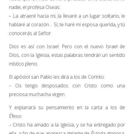
nadie, el profesa Oseas:
– La atraeré hacia mí, la llevaré a un lugar solitario, le
hablaré al corazón… Sí, te haré mi esposa querida, y tú
conocerás al Señor.
Dios es así con Israel. Pero con el nuevo Israel de
Dios, con la Iglesia, estas palabras tendrán un sentido
místico pleno.
El apóstol san Pablo les dirá a los de Corinto:
– Os tengo desposados con Cristo como una
preciosa muchacha virgen.
Y explanará su pensamiento en la carta a los de
Éfeso:
– Cristo ha amado a la Iglesia, y se ha entregado por
ella, a fin de que aparezca delante de Él toda gloriosa,