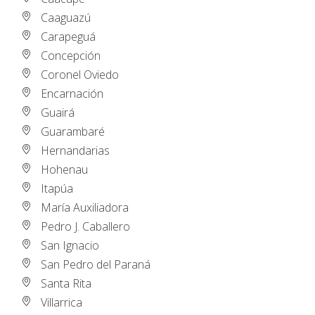
Caaguazú
Carapeguá
Concepción
Coronel Oviedo
Encarnación
Guairá
Guarambaré
Hernandarias
Hohenau
Itapúa
María Auxiliadora
Pedro J. Caballero
San Ignacio
San Pedro del Paraná
Santa Rita
Villarrica