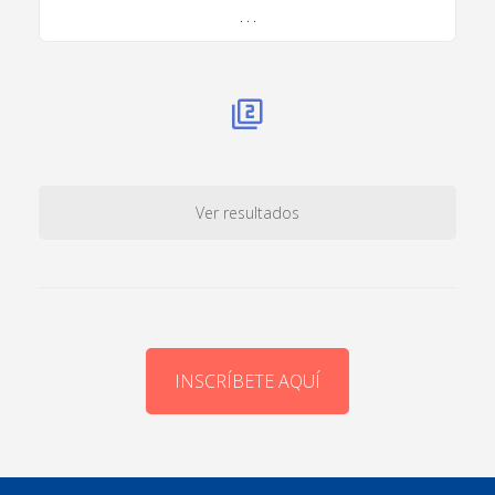
. . .
Ver resultados
INSCRÍBETE AQUÍ