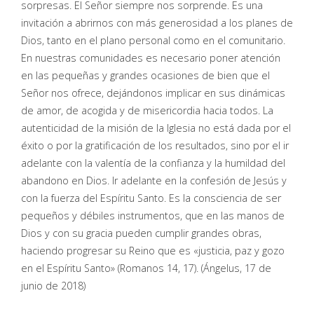
sorpresas. El Señor siempre nos sorprende. Es una
invitación a abrirnos con más generosidad a los planes de
Dios, tanto en el plano personal como en el comunitario.
En nuestras comunidades es necesario poner atención
en las pequeñas y grandes ocasiones de bien que el
Señor nos ofrece, dejándonos implicar en sus dinámicas
de amor, de acogida y de misericordia hacia todos. La
autenticidad de la misión de la Iglesia no está dada por el
éxito o por la gratificación de los resultados, sino por el ir
adelante con la valentía de la confianza y la humildad del
abandono en Dios. Ir adelante en la confesión de Jesús y
con la fuerza del Espíritu Santo. Es la consciencia de ser
pequeños y débiles instrumentos, que en las manos de
Dios y con su gracia pueden cumplir grandes obras,
haciendo progresar su Reino que es «justicia, paz y gozo
en el Espíritu Santo» (Romanos 14, 17). (Ángelus, 17 de
junio de 2018)