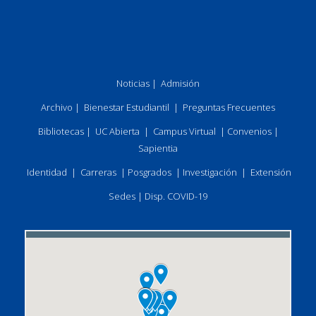
Noticias
|
Admisión
Archivo
|
Bienestar Estudiantil
|
Preguntas Frecuentes
Bibliotecas
|
UC Abierta
|
Campus Virtual
|
Convenios
|
Sapientia
Identidad
|
Carreras
|
Posgrados
|
Investigación
|
Extensión
Sedes
|
Disp. COVID-19