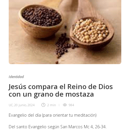
Identidad
Jesús compara el Reino de Dios
con un grano de mostaza
UC
,
20 junio, 2024
2 min
984
Evangelio del día (para orientar tu meditación)
Del santo Evangelio según San Marcos Mc 4, 26-34.