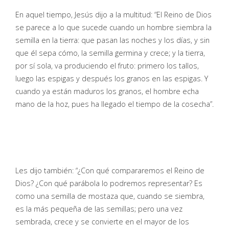
En aquel tiempo, Jesús dijo a la multitud: “El Reino de Dios
se parece a lo que sucede cuando un hombre siembra la
semilla en la tierra: que pasan las noches y los días, y sin
que él sepa cómo, la semilla germina y crece; y la tierra,
por sí sola, va produciendo el fruto: primero los tallos,
luego las espigas y después los granos en las espigas. Y
cuando ya están maduros los granos, el hombre echa
mano de la hoz, pues ha llegado el tiempo de la cosecha”.
Les dijo también: “¿Con qué compararemos el Reino de
Dios? ¿Con qué parábola lo podremos representar? Es
como una semilla de mostaza que, cuando se siembra,
es la más pequeña de las semillas; pero una vez
sembrada, crece y se convierte en el mayor de los