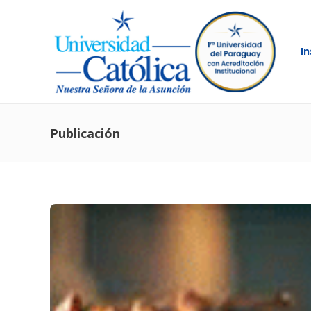
In
Publicación