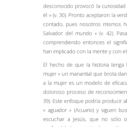
desconocido provocó la curiosidad
él » (v. 30). Pronto aceptaron la v
contado, pues nosotros mismos h
Salvador del mundo » (v. 42). Pas
comprendiendo entonces el signifi
han implicado con la mente y con el
El hecho de que la historia tenga l
mujer « un manantial que brota dando
a la mujer es un modelo de eficacia
doloroso proceso de reconocimient
39). Este enfoque podría producir a
« aguador » (Acuario) y siguen bu
escuchar a Jesús, que no sólo o