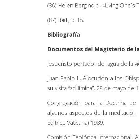
(86) Helen Bergino.p., «Living One´s 
(87) Ibid., p. 15.
Bibliografía
Documentos del Magisterio de la 
Jesucristo portador del agua de la vid
Juan Pablo II, Alocución a los Obi
su visita “ad limina”, 28 de mayo de 
Congregación para la Doctrina de l
algunos aspectos de la meditación cr
Editrice Vaticana) 1989.
Comisión Teológica Internacional, A