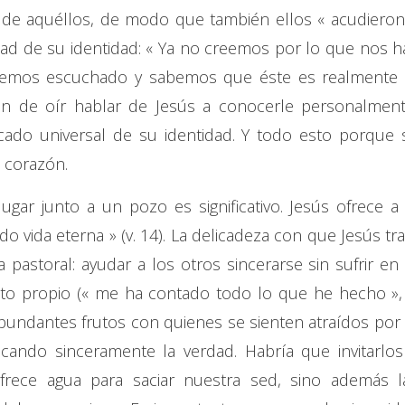
 de aquéllos, de modo que también ellos « acudieron
erdad de su identidad: « Ya no creemos por lo que nos h
emos escuchado y sabemos que éste es realmente 
an de oír hablar de Jesús a conocerle personalment
cado universal de su identidad. Y todo esto porque 
 corazón.
ugar junto a un pozo es significativo. Jesús ofrece a 
 vida eterna » (v. 14). La delicadeza con que Jesús tra
 pastoral: ayudar a los otros sincerarse sin sufrir en 
o propio (« me ha contado todo lo que he hecho », 
bundantes frutos con quienes se sienten atraídos por 
scando sinceramente la verdad. Habría que invitarlos
frece agua para saciar nuestra sed, sino además l