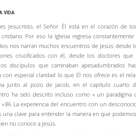
A VIDA
es Jesucristo, el Señor. Él está en el corazón de to
cristiano. Por eso la Iglesia regresa constantemente 
lios nos narran muchos encuentros de Jesús: desde l
ones crucificados con él, desde los doctores que 
los discípulos que caminaban apesadumbrados hac
con especial claridad lo que Él nos ofrece es el rela
a junto al pozo de Jacob, en el capítulo cuarto d
ntro ha sido descrito incluso como « un paradigma 
».86 La experiencia del encuentro con un desconoci
 es una clave para entender la manera en que podemos
ien no conoce a Jesús.