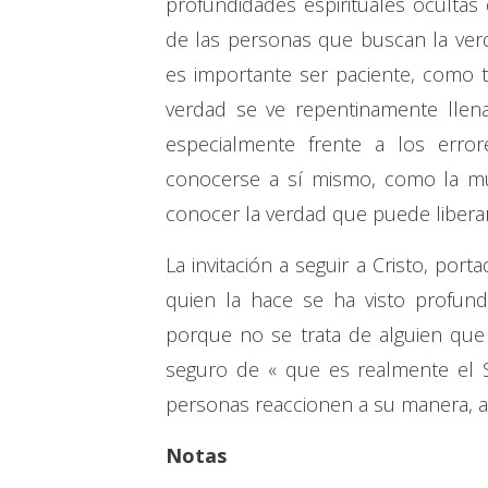
profundidades espirituales ocultas 
de las personas que buscan la ver
es importante ser paciente, como
verdad se ve repentinamente llen
especialmente frente a los erro
conocerse a sí mismo, como la mu
conocer la verdad que puede liberar
La invitación a seguir a Cristo, po
quien la hace se ha visto profun
porque no se trata de alguien que 
seguro de « que es realmente el S
personas reaccionen a su manera, a s
Notas