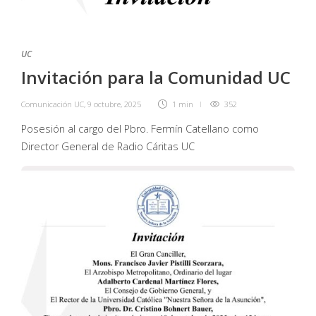
UC
Invitación para la Comunidad UC
Comunicación UC
,
9 octubre, 2025
1 min
352
Posesión al cargo del Pbro. Fermín Catellano como
Director General de Radio Cáritas UC