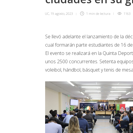
UC
,
19 agosto, 2023
1 min
de lectura
1163
Se llevó adelante el lanzamiento de la déc
cual formarán parte estudiantes de 16 de
El evento se realizará en la Quinta Depor
unos 2500 concurrentes. Setenta equipos 
voleibol, hándbol, básquet y tenis de mesa