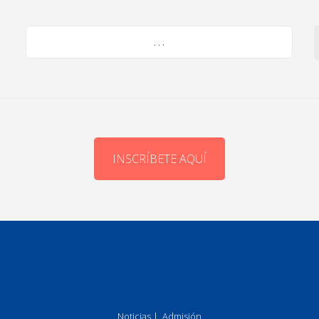
. . .
INSCRÍBETE AQUÍ
Noticias
|
Admisión