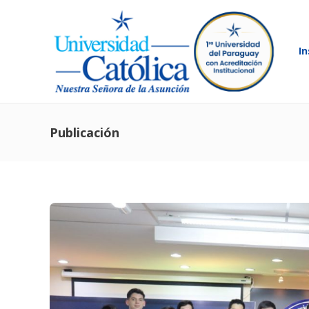
In
Publicación