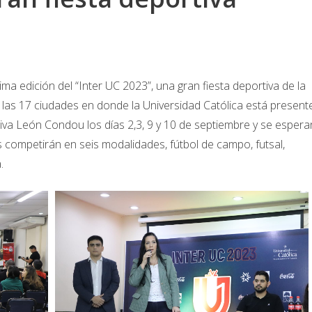
ima edición del “Inter UC 2023”, una gran fiesta deportiva de la
 las 17 ciudades en donde la Universidad Católica está presente
tiva León Condou los días 2,3, 9 y 10 de septiembre y se espera
competirán en seis modalidades, fútbol de campo, futsal,
.