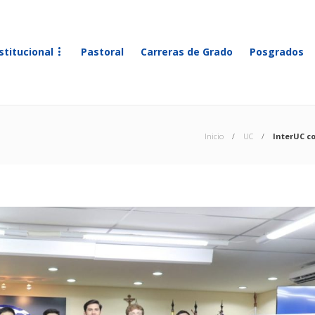
stitucional
Pastoral
Carreras de Grado
Posgrados
Inicio
UC
InterUC c