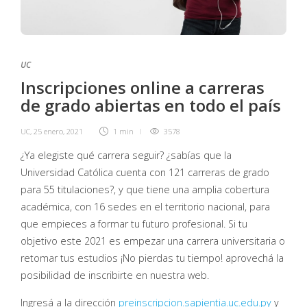
UC
Inscripciones online a carreras
de grado abiertas en todo el país
UC
,
25 enero, 2021
1 min
3578
¿Ya elegiste qué carrera seguir? ¿sabías que la
Universidad Católica cuenta con 121 carreras de grado
para 55 titulaciones?, y que tiene una amplia cobertura
académica, con 16 sedes en el territorio nacional, para
que empieces a formar tu futuro profesional. Si tu
objetivo este 2021 es empezar una carrera universitaria o
retomar tus estudios ¡No pierdas tu tiempo! aprovechá la
posibilidad de inscribirte en nuestra web.
Ingresá a la dirección
preinscripcion.sapientia.uc.edu.py
y