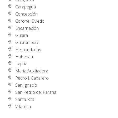
Carapeguá
Concepción
Coronel Oviedo
Encarnación
Guairá
Guarambaré
Hernandarias
Hohenau
Itapúa
María Auxiliadora
Pedro J. Caballero
San Ignacio
San Pedro del Paraná
Santa Rita
Villarrica