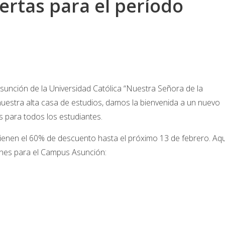
ertas para el período
 Asunción de la Universidad Católica “Nuestra Señora de la
nuestra alta casa de estudios, damos la bienvenida a un nuevo
s para todos los estudiantes.
tienen el 60% de descuento hasta el próximo 13 de febrero. Aqu
ones para el Campus Asunción: