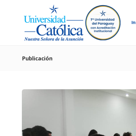
In
Publicación