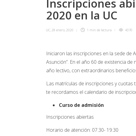
Inscripciones abi
2020 en la UC
UC
,
28 enero, 2020
1 min
de lectura
4370
Iniciaron las inscripciones en la sede de
Asunción”. En el año 60 de existencia de 
año lectivo, con extraordinarios beneficio
Las matrículas de inscripciones y cuotas 
te recordamos el calendario de inscripci
Curso de admisión
Inscripciones abiertas
Horario de atención: 07:30- 19:30