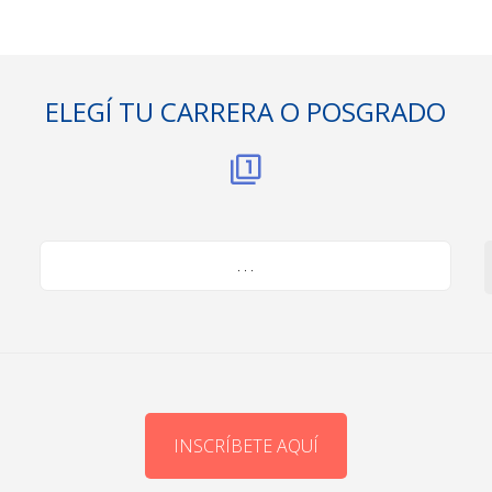
ELEGÍ TU CARRERA O POSGRADO
. . .
INSCRÍBETE AQUÍ