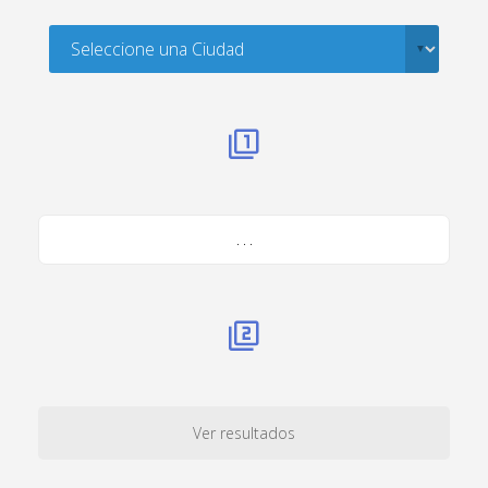
. . .
Ver resultados