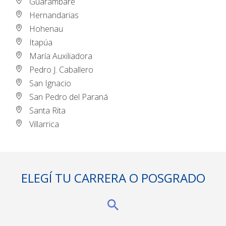
Guarambaré
Hernandarias
Hohenau
Itapúa
María Auxiliadora
Pedro J. Caballero
San Ignacio
San Pedro del Paraná
Santa Rita
Villarrica
ELEGÍ TU CARRERA O POSGRADO