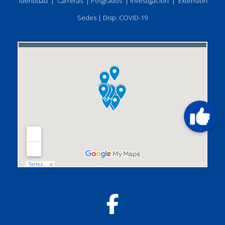
Identidad
|
Carreras
|
Posgrados
|
Investigación
|
Extensión
Sedes
|
Disp. COVID-19