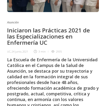
Asunción
Iniciaron las Prácticas 2021 de
las Especializaciones en
Enfermería UC
UC
,
24 junio, 2021
3 min
2935
La Escuela de Enfermería de la Universidad
Católica en el Campus de la Salud de
Asunción, se destaca por su trayectoria y
calidad en la formación integral de sus
profesionales desde hace 48 años,
ofreciendo formación académica de grado y
postgrado, actual, competitiva, crítica y
continua, en armonía con los valores
humanos y cristianos, así como los