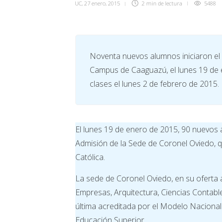
UC
,
27 enero, 2015
2 min
de lectura
5488
Noventa nuevos alumnos iniciaron el
Campus de Caaguazú, el lunes 19 de e
clases el lunes 2 de febrero de 2015.
El lunes 19 de enero de 2015, 90 nuevos 
Admisión de la Sede de Coronel Oviedo, 
Católica.
La sede de Coronel Oviedo, en su oferta 
Empresas, Arquitectura, Ciencias Contable
última acreditada por el Modelo Nacional 
Educación Superior.