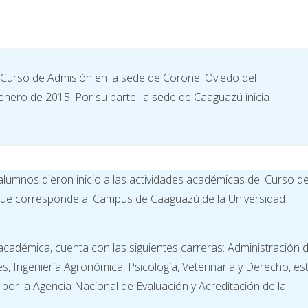
 Curso de Admisión en la sede de Coronel Oviedo del
nero de 2015. Por su parte, la sede de Caaguazú inicia
alumnos dieron inicio a las actividades académicas del Curso d
que corresponde al Campus de Caaguazú de la Universidad
académica, cuenta con las siguientes carreras: Administración 
s, Ingeniería Agronómica, Psicología, Veterinaria y Derecho, es
por la Agencia Nacional de Evaluación y Acreditación de la