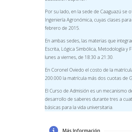
Por su lado, en la sede de Caaguazú se 
Ingeniería Agronómica, cuyas clases para
febrero de 2015.
En ambas sedes, las materias que integr
Escrita, Lógica Simbólica, Metodología y 
lunes a viernes, de 18:30 a 21:30.
En Coronel Oviedo el costo de la matrícu
200.000 la matrícula más dos cuotas de G
El Curso de Admisión es un mecanismo del
desarrollo de saberes durante tres a cua
básicas para la vida universitaria.
Más Información