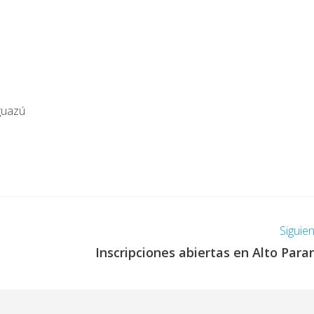
guazú
Siguie
Inscripciones abiertas en Alto Para