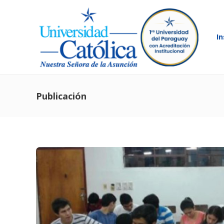
In
Publicación