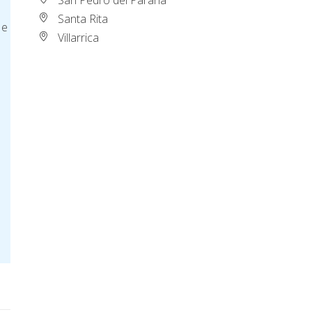
Santa Rita
 e
Villarrica
n