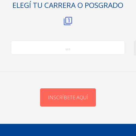
ELEGÍ TU CARRERA O POSGRADO
. . .
INSCRÍBETE AQUÍ