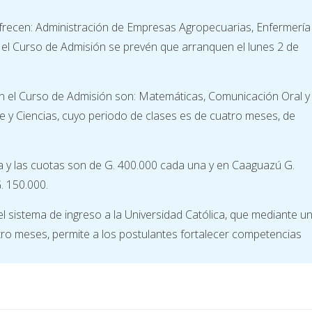
ofrecen: Administración de Empresas Agropecuarias, Enfermería
 el Curso de Admisión se prevén que arranquen el lunes 2 de
an el Curso de Admisión son: Matemáticas, Comunicación Oral y
Fe y Ciencias, cuyo periodo de clases es de cuatro meses, de
la y las cuotas son de G. 400.000 cada una y en Caaguazú G.
. 150.000.
 sistema de ingreso a la Universidad Católica, que mediante u
tro meses, permite a los postulantes fortalecer competencias