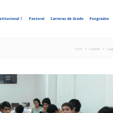
stitucional
Pastoral
Carreras de Grado
Posgrados
Inicio
Ciudades
Caag