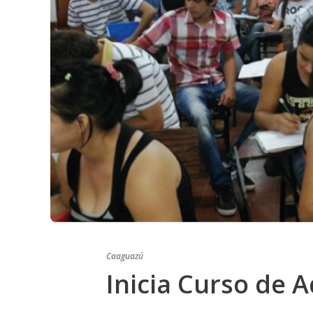
Caaguazú
Inicia Curso de 