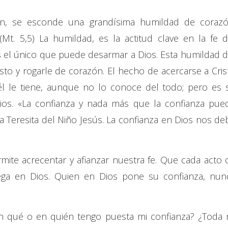
ión, se esconde una grandísima humildad de corazó
Mt. 5,5) La humildad, es la actitud clave en la fe d
s el único que puede desarmar a Dios. Esta humildad d
isto y rogarle de corazón. El hecho de acercarse a Cris
él le tiene, aunque no lo conoce del todo; pero es 
ios. «La confianza y nada más que la confianza pue
 Teresita del Niño Jesús. La confianza en Dios nos de
mite acrecentar y afianzar nuestra fe. Que cada acto 
iega en Dios. Quien en Dios pone su confianza, nun
n qué o en quién tengo puesta mi confianza? ¿Toda 