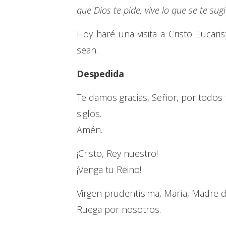
que Dios te pide, vive lo que se te sug
Hoy haré una visita a Cristo Eucari
sean.
Despedida
Te damos gracias, Señor, por todos tu
siglos.
Amén.
¡Cristo, Rey nuestro!
¡Venga tu Reino!
Virgen prudentísima, María, Madre de 
Ruega por nosotros.