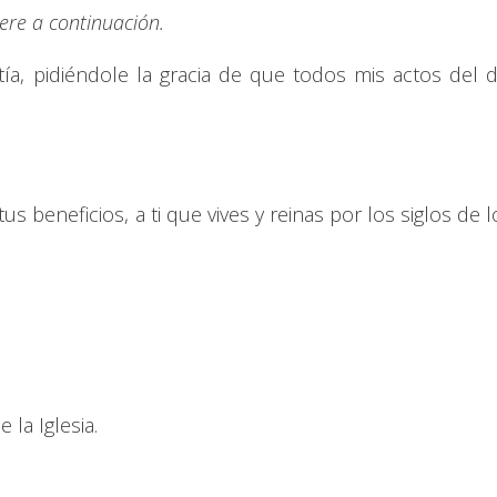
iere a continuación.
stía, pidiéndole la gracia de que todos mis actos del d
s beneficios, a ti que vives y reinas por los siglos de l
la Iglesia.