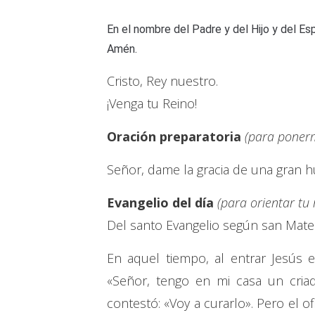
En el nombre del Padre y del Hijo y del Esp
Amén.
Cristo, Rey nuestro.
¡Venga tu Reino!
Oración preparatoria
(para ponerm
Señor, dame la gracia de una gran 
Evangelio del día
(para orientar tu
Del santo Evangelio según san Mate
En aquel tiempo, al entrar Jesús e
«Señor, tengo en mi casa un criad
contestó: «Voy a curarlo». Pero el of