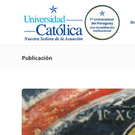
In
Publicación