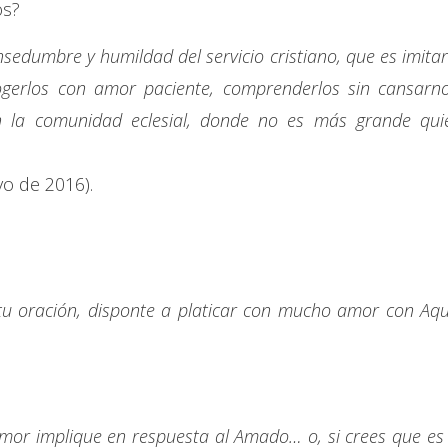
os?
edumbre y humildad del servicio cristiano, que es imitar
ogerlos con amor paciente, comprenderlos sin cansarno
en la comunidad eclesial, donde no es más grande qui
yo de 2016).
tu oración, disponte a platicar con mucho amor con Aqu
mor implique en respuesta al Amado… o, si crees que es 