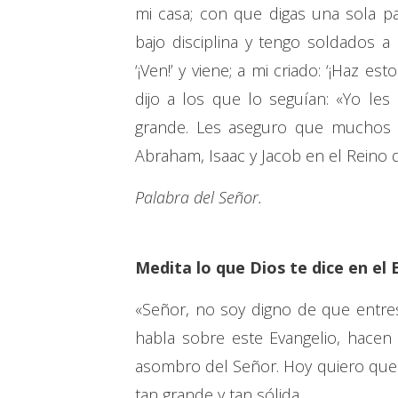
mi casa; con que digas una sola p
bajo disciplina y tengo soldados a m
‘¡Ven!’ y viene; a mi criado: ‘¡Haz es
dijo a los que lo seguían: «Yo les
grande. Les aseguro que muchos 
Abraham, Isaac y Jacob en el Reino d
Palabra del Señor.
Medita lo que Dios te dice en el 
«Señor, no soy digno de que entr
habla sobre este Evangelio, hacen 
asombro del Señor. Hoy quiero que 
tan grande y tan sólida.