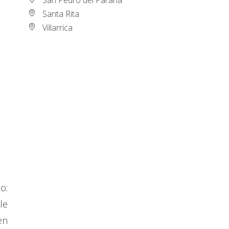
Santa Rita
Villarrica
o:
le
en