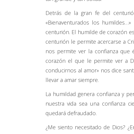
Detrás de la gran fe del centur
«Bienaventurados los humildes…» (
centurión. El humilde de corazón e
centurión le permite acercarse a Cr
nos permite ver la confianza que 
corazón el que le permite ver a D
conducirnos al amor» nos dice santa
llevar a amar siempre.
La humildad genera confianza y per
nuestra vida sea una confianza c
quedará defraudado.
¿Me siento necesitado de Dios? ¿E