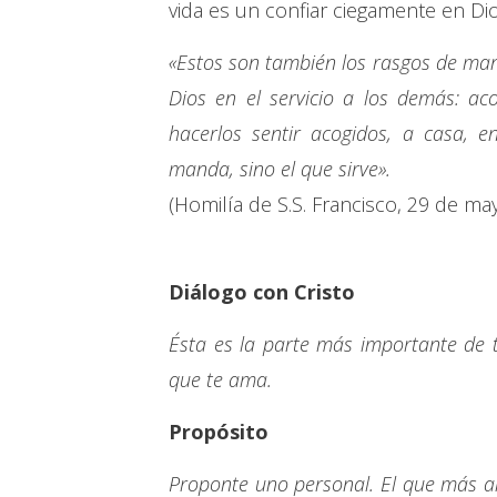
vida es un confiar ciegamente en Di
«Estos son también los rasgos de mans
Dios en el servicio a los demás: ac
hacerlos sentir acogidos, a casa, 
manda, sino el que sirve».
(Homilía de S.S. Francisco, 29 de ma
Diálogo con Cristo
Ésta es la parte más importante de 
que te ama.
Propósito
Proponte uno personal. El que más a