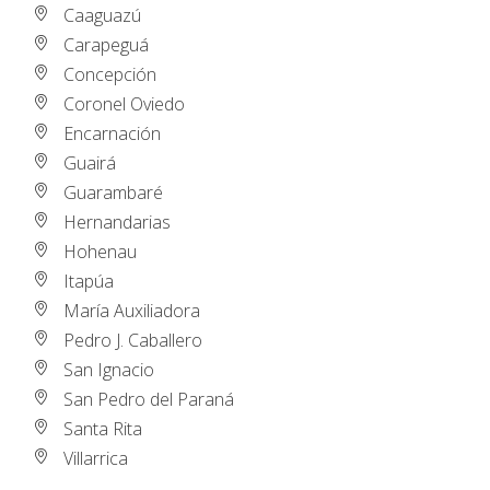
Caaguazú
Carapeguá
Concepción
Coronel Oviedo
Encarnación
Guairá
Guarambaré
Hernandarias
Hohenau
Itapúa
María Auxiliadora
Pedro J. Caballero
San Ignacio
San Pedro del Paraná
Santa Rita
Villarrica