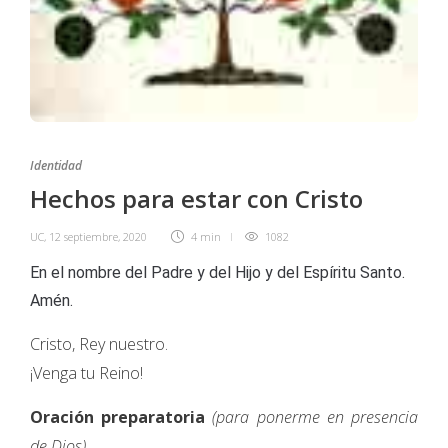
Identidad
Hechos para estar con Cristo
UC
,
12 septiembre, 2020
4 min
1082
En el nombre del Padre y del Hijo y del Espíritu Santo.
Amén.
Cristo, Rey nuestro.
¡Venga tu Reino!
Oración preparatoria
(para ponerme en presencia
de Dios)