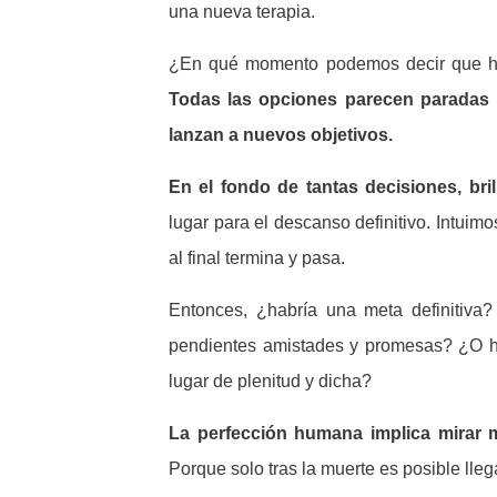
una nueva terapia.
¿En qué momento podemos decir que ha 
Todas las opciones parecen paradas p
lanzan a nuevos objetivos.
En el fondo de tantas decisiones, br
lugar para el descanso definitivo. Intuimo
al final termina y pasa.
Entonces, ¿habría una meta definitiva
pendientes amistades y promesas? ¿O ha
lugar de plenitud y dicha?
La perfección humana implica mirar má
Porque solo tras la muerte es posible llega