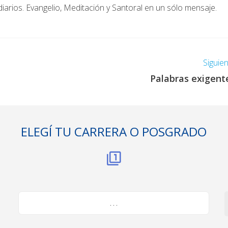
diarios. Evangelio, Meditación y Santoral en un sólo mensaje.
Siguie
Palabras exigent
ELEGÍ TU CARRERA O POSGRADO
. . .