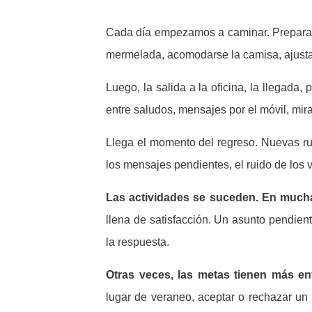
Cada día empezamos a caminar. Prepararse
mermelada, acomodarse la camisa, ajusta
Luego, la salida a la oficina, la llegada,
entre saludos, mensajes por el móvil, mira
Llega el momento del regreso. Nuevas ruti
los mensajes pendientes, el ruido de los ve
Las actividades se suceden. En much
llena de satisfacción. Un asunto pendien
la respuesta.
Otras veces, las metas tienen más e
lugar de veraneo, aceptar o rechazar u