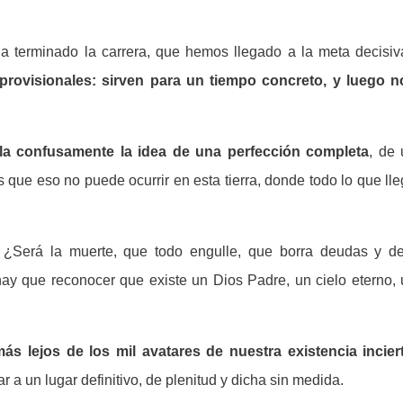
terminado la carrera, que hemos llegado a la meta decisiv
rovisionales: sirven para un tiempo concreto, y luego n
illa confusamente la idea de una perfección completa
, de
s que eso no puede ocurrir en esta tierra, donde todo lo que ll
? ¿Será la muerte, que todo engulle, que borra deudas y de
y que reconocer que existe un Dios Padre, un cielo eterno, 
s lejos de los mil avatares de nuestra existencia inciert
r a un lugar definitivo, de plenitud y dicha sin medida.