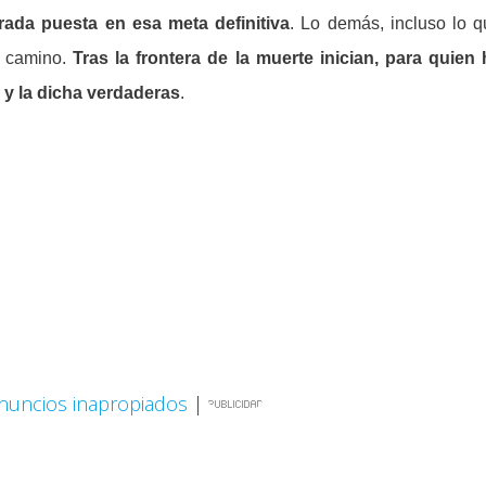
rada puesta en esa meta definitiva
. Lo demás, incluso lo 
l camino.
Tras la frontera de la muerte inician, para quien 
 y la dicha verdaderas
.
nuncios inapropiados
|