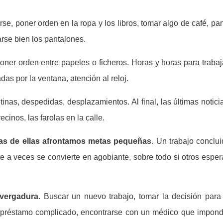
, poner orden en la ropa y los libros, tomar algo de café, pa
rse bien los pantalones.
 poner orden entre papeles o ficheros. Horas y horas para trabaj
das por la ventana, atención al reloj.
nas, despedidas, desplazamientos. Al final, las últimas notici
cinos, las farolas en la calle.
as de ellas afrontamos metas pequeñas
. Un trabajo conclu
te a veces se convierte en agobiante, sobre todo si otros espe
nvergadura
. Buscar un nuevo trabajo, tomar la decisión para
n préstamo complicado, encontrarse con un médico que impond