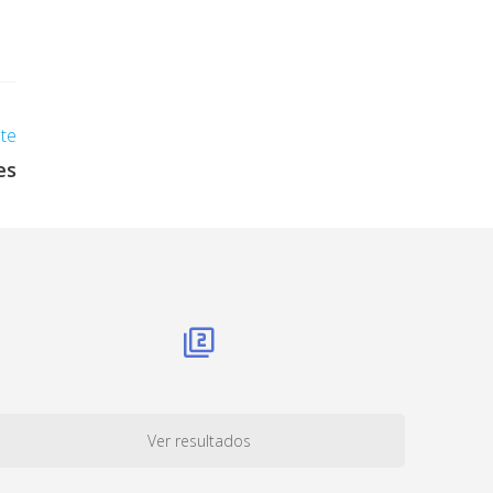
nte
es
Ver resultados