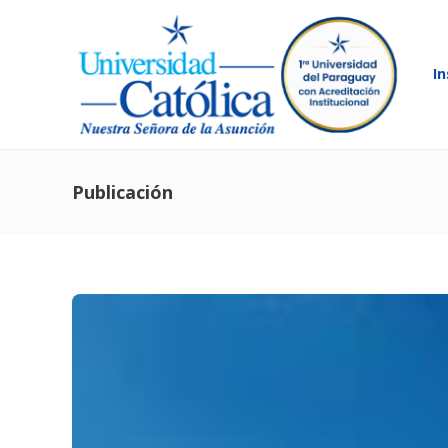
In
Publicación