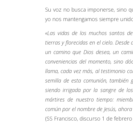
Su voz no busca imponerse, sino qu
yo nos mantengamos siempre unidos,
«Las vidas de los muchos santos de 
tierras y florecidas en el cielo. Desd
un camino que Dios desea, un cami
conveniencias del momento, sino dóci
llama, cada vez más, al testimonio co
semilla de esta comunión, también g
siendo irrigada por la sangre de lo
mártires de nuestro tiempo: miembro
común por el nombre de Jesús, ahora
(SS Francisco, discurso 1 de febrero