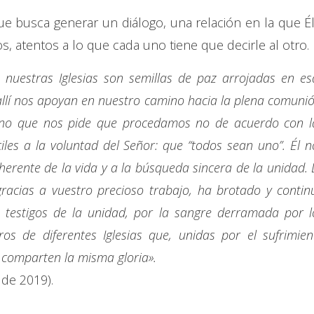
e busca generar un diálogo, una relación en la que Él
 atentos a lo que cada uno tiene que decirle al otro.
nuestras Iglesias son semillas de paz arrojadas en es
e allí nos apoyan en nuestro camino hacia la plena comunió
no que nos pide que procedamos no de acuerdo con l
les a la voluntad del Señor: que “todos sean uno”. Él n
herente de la vida y a la búsqueda sincera de la unidad. 
racias a vuestro precioso trabajo, ha brotado y contin
s testigos de la unidad, por la sangre derramada por l
s de diferentes Iglesias que, unidas por el sufrimien
 comparten la misma gloria».
 de 2019).