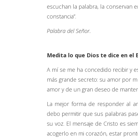
escuchan la palabra, la conservan e
constancia”.
Palabra del Señor.
Medita lo que Dios te dice en el 
A mí se me ha concedido recibir y e
más grande secreto: su amor por mí
amor y de un gran deseo de manten
La mejor forma de responder al am
debo permitir que sus palabras pase
su voz. El mensaje de Cristo es si
acogerlo en mi corazón, estar pronto