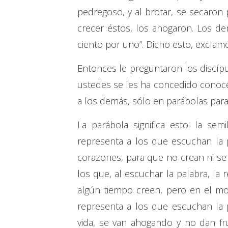
pedregoso, y al brotar, se secaron 
crecer éstos, los ahogaron. Los de
ciento por uno”. Dicho esto, exclamó:
Entonces le preguntaron los discípulo
ustedes se les ha concedido conoce
a los demás, sólo en parábolas par
La parábola significa esto: la se
representa a los que escuchan la p
corazones, para que no crean ni se
los que, al escuchar la palabra, la 
algún tiempo creen, pero en el mo
representa a los que escuchan la p
vida, se van ahogando y no dan fr