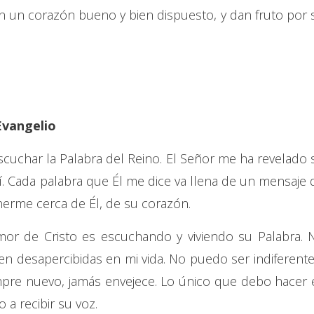
n un corazón bueno y bien dispuesto, y dan fruto por 
Evangelio
scuchar la Palabra del Reino. El Señor me ha revelado 
. Cada palabra que Él me dice va llena de un mensaje 
erme cerca de Él, de su corazón.
or de Cristo es escuchando y viviendo su Palabra. 
n desapercibidas en mi vida. No puedo ser indiferente
empre nuevo, jamás envejece. Lo único que debo hacer 
 a recibir su voz.