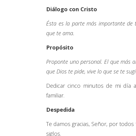
Diálogo con Cristo
Ésta es la parte más importante de 
que te ama.
Propósito
Proponte uno personal. El que más a
que Dios te pide, vive lo que se te sug
Dedicar cinco minutos de mi día a
familiar.
Despedida
Te damos gracias, Señor, por todos tu
siglos.