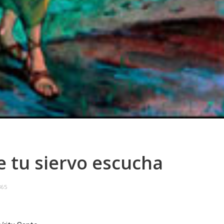
e tu siervo escucha
365