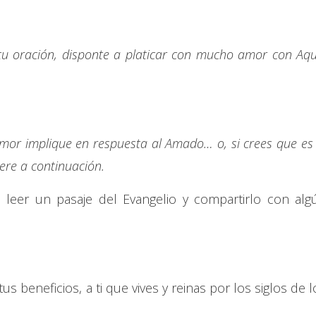
tu oración, disponte a platicar con mucho amor con Aqu
mor implique en respuesta al Amado… o, si crees que es 
iere a continuación.
 leer un pasaje del Evangelio y compartirlo con alg
s beneficios, a ti que vives y reinas por los siglos de l