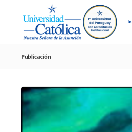
In
Publicación