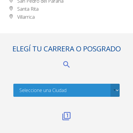
San Pedro del Paraná
Santa Rita
Villarrica
ELEGÍ TU CARRERA O POSGRADO