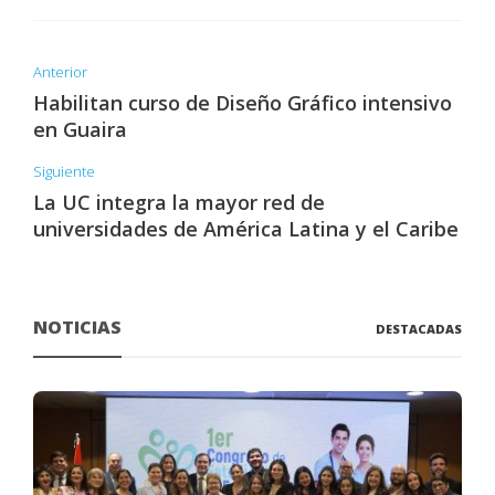
Anterior
Habilitan curso de Diseño Gráfico intensivo
en Guaira
Siguiente
La UC integra la mayor red de
universidades de América Latina y el Caribe
NOTICIAS
DESTACADAS