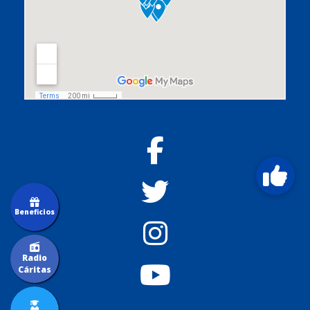
Beneficios
Radio
Cáritas