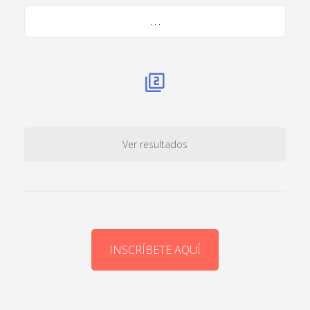
. . .
Ver resultados
INSCRÍBETE AQUÍ