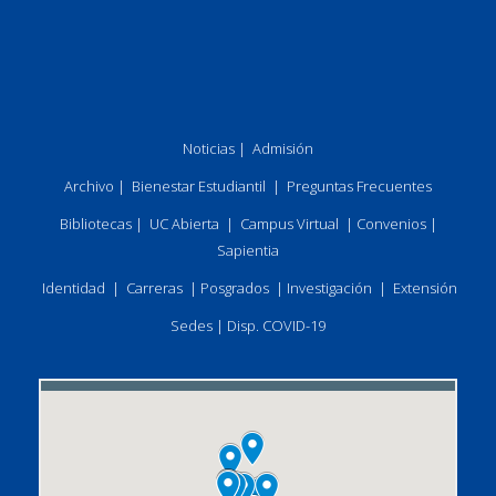
Noticias
|
Admisión
Archivo
|
Bienestar Estudiantil
|
Preguntas Frecuentes
Bibliotecas
|
UC Abierta
|
Campus Virtual
|
Convenios
|
Sapientia
Identidad
|
Carreras
|
Posgrados
|
Investigación
|
Extensión
Sedes
|
Disp. COVID-19