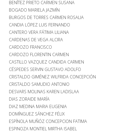
BENÍTEZ PRIETO CARMEN SUSANA
BOGADO MARIELA JAZMÍN
BURGOS DE TORRES CARMEN ROSALIA
CANDIA LÓPEZ LUIS FERNANDO
CANTERO VERA FÁTIMA LILIANA
CARDENAS DE VEGA ALCIRA
CARDOZO FRANCISCO
CARDOZO FLORENTIN CARMEN
CASTILLO VAZQUEZ CANDIDA CARMEN
CÉSPEDES SERVIN GUSTAVO ADOLFO
CRISTALDO GIMÉNEZ WILFRIDA CONCEPCIÓN
CRISTALDO SAMUDIO ANTONIO
DESVARS MOLINAS KAREN LADISLAA
DIAS ZORAIDE MARÍA
DIAZ MEDINA MARIA EUGENIA
DOMÍNGUEZ SÁNCHEZ FÉLIX
ESPÍNOLA MUÑÓZ CONCEPCION FATIMA
ESPINOZA MONTIEL MIRTHA ISABEL