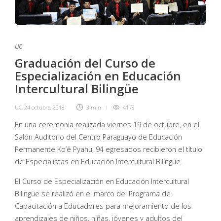
UC
Graduación del Curso de
Especialización en Educación
Intercultural Bilingüe
UC
,
24 octubre, 2018
3 min
4178
En una ceremonia realizada viernes 19 de octubre, en el
Salón Auditorio del Centro Paraguayo de Educación
Permanente Ko’ê Pyahu, 94 egresados recibieron el título
de Especialistas en Educación Intercultural Bilingüe.
El Curso de Especialización en Educación Intercultural
Bilingüe se realizó en el marco del Programa de
Capacitación a Educadores para mejoramiento de los
aprendizajes de niños, niñas, jóvenes y adultos del