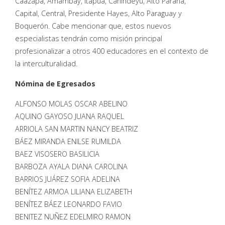
Caazapá, Amambay, Itapúa, Canindeyú, Alto Paraná,
Capital, Central, Presidente Hayes, Alto Paraguay y
Boquerón. Cabe mencionar que, estos nuevos
especialistas tendrán como misión principal
profesionalizar a otros 400 educadores en el contexto de
la interculturalidad.
Nómina de Egresados
ALFONSO MOLAS OSCAR ABELINO
AQUINO GAYOSO JUANA RAQUEL
ARRIOLA SAN MARTIN NANCY BEATRIZ
BÁEZ MIRANDA ENILSE RUMILDA
BAEZ VISOSERO BASILICIA
BARBOZA AYALA DIANA CAROLINA
BARRIOS JUÁREZ SOFIA ADELINA
BENÍTEZ ARMOA LILIANA ELIZABETH
BENÍTEZ BÁEZ LEONARDO FAVIO
BENITEZ NUÑEZ EDELMIRO RAMON