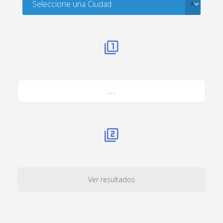
. . .
Ver resultados