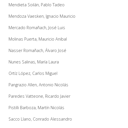
Mendieta Soilán, Pablo Tadeo
Mendoza Vaesken, Ignacio Mauricio
Mercado Romañach, José Luis
Molinas Puerta, Mauricio Anibal
Nasser Romañach, Álvaro José
Nunes Salinas, María Laura
Ortíz López, Carlos Miguel
Pangrazio Allen, Antonio Nicolás
Paredes Vatteone, Ricardo Javier
Pistilli Barboza, Martín Nicolás
Sacco Llano, Conrado Alessandro