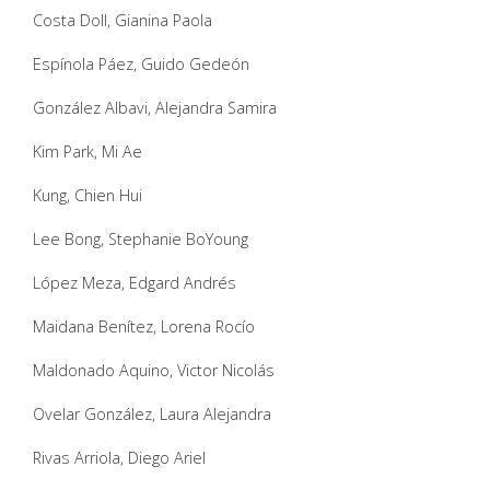
Costa Doll, Gianina Paola
Espínola Páez, Guido Gedeón
González Albavi, Alejandra Samira
Kim Park, Mi Ae
Kung, Chien Hui
Lee Bong, Stephanie BoYoung
López Meza, Edgard Andrés
Maidana Benítez, Lorena Rocío
Maldonado Aquino, Victor Nicolás
Ovelar González, Laura Alejandra
Rivas Arriola, Diego Ariel