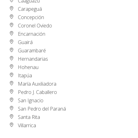
Caaguazú
Carapeguá
Concepción
Coronel Oviedo
Encarnación
Guairá
Guarambaré
Hernandarias
Hohenau
Itapúa
María Auxiliadora
Pedro J. Caballero
San Ignacio
San Pedro del Paraná
Santa Rita
Villarrica