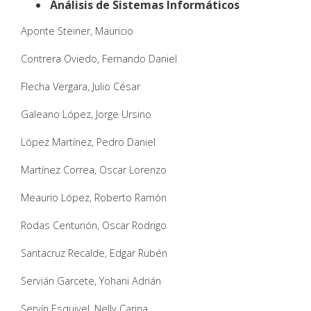
Análisis de Sistemas Informáticos
Aponte Steiner, Mauricio
Contrera Oviedo, Fernando Daniel
Flecha Vergara, Julio César
Galeano López, Jorge Ursino
López Martínez, Pedro Daniel
Martínez Correa, Oscar Lorenzo
Meaurio López, Roberto Ramón
Rodas Centurión, Oscar Rodrigo
Santacruz Recalde, Edgar Rubén
Servián Garcete, Yohani Adrián
Servín Esquivel, Nelly Carina