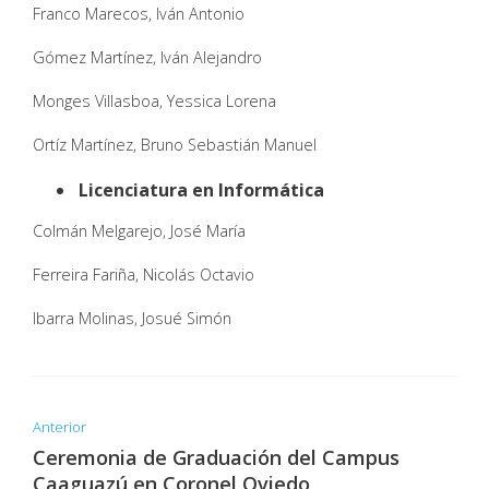
Franco Marecos, Iván Antonio
Gómez Martínez, Iván Alejandro
Monges Villasboa, Yessica Lorena
Ortíz Martínez, Bruno Sebastián Manuel
Licenciatura en Informática
Colmán Melgarejo, José María
Ferreira Fariña, Nicolás Octavio
Ibarra Molinas, Josué Simón
Anterior
Ceremonia de Graduación del Campus
Caaguazú en Coronel Oviedo