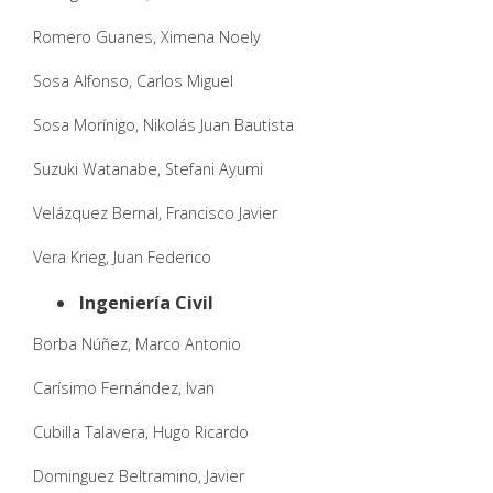
Romero Guanes, Ximena Noely
Sosa Alfonso, Carlos Miguel
Sosa Morínigo, Nikolás Juan Bautista
Suzuki Watanabe, Stefani Ayumi
Velázquez Bernal, Francisco Javier
Vera Krieg, Juan Federico
Ingeniería Civil
Borba Núñez, Marco Antonio
Carísimo Fernández, Ivan
Cubilla Talavera, Hugo Ricardo
Dominguez Beltramino, Javier