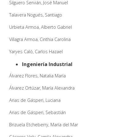
Silguero Servián, José Manuel
Talavera Nogués, Santiago
Urbieta Armoa, Alberto Gabriel
Villagra Armoa, Cinthia Carolina
Yaryes Caló, Carlos Hazael
Ingeniería Industrial
Álvarez Flores, Natalia María
Álvarez Ortúzar, María Alexandra
Arias de Gásperi, Luciana
Arias de Gásperi, Sebastián
Brizuela Etcheberry, María del Mar
Cáceres Vely, Camila Alexandra