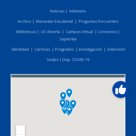
Noticias
|
Admisión
Archivo
|
Bienestar Estudiantil
|
Preguntas Frecuentes
Bibliotecas
|
UC Abierta
|
Campus Virtual
|
Convenios
|
Sapientia
Identidad
|
Carreras
|
Posgrados
|
Investigación
|
Extensión
Sedes
|
Disp. COVID-19