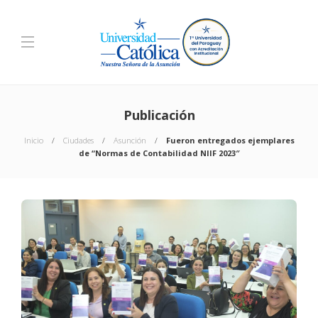
Publicación
Inicio
Ciudades
Asunción
Fueron entregados ejemplares
de “Normas de Contabilidad NIIF 2023″