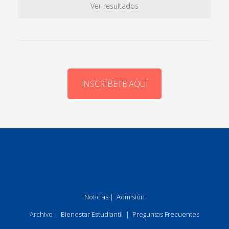
Ver resultados
INSCRÍBETE AQUÍ
Noticias
|
Admisión
Archivo
|
Bienestar Estudiantil
|
Preguntas Frecuentes