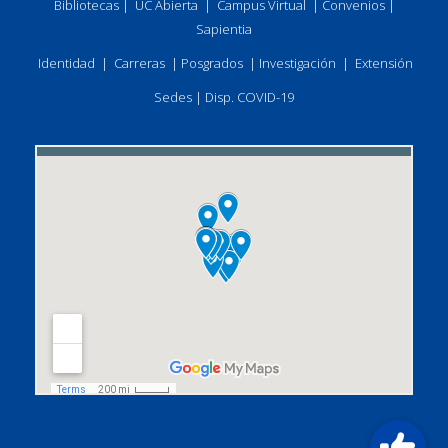
Bibliotecas
|
UC Abierta
|
Campus Virtual
|
Convenios
|
Sapientia
Identidad
|
Carreras
|
Posgrados
|
Investigación
|
Extensión
Sedes
|
Disp. COVID-19