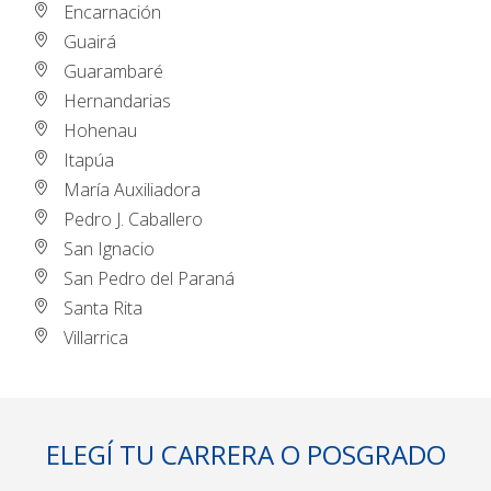
Encarnación
Guairá
Guarambaré
Hernandarias
Hohenau
Itapúa
María Auxiliadora
Pedro J. Caballero
San Ignacio
San Pedro del Paraná
Santa Rita
Villarrica
ELEGÍ TU CARRERA O POSGRADO