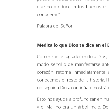
que no produce frutos buenos es c
conocerán”.
Palabra del Señor.
Medita lo que Dios te dice en el 
Comenzamos agradeciendo a Dios, q
modo sencillo de manifestarse ant
corazón retorna inmediatamente 
conocemos el resto de la historia. 
no seguir a Dios, continúan mostrá
Esto nos ayuda a profundizar en nue
y el Mal no era un árbol malo. De