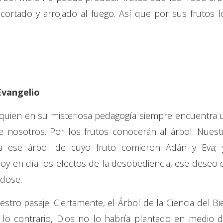
ortado y arrojado al fuego. Así que por sus frutos l
Evangelio
uien en su misteriosa pedagogía siempre encuentra 
e nosotros. Por los frutos conocerán al árbol. Nuest
a ese árbol de cuyo fruto comieron Adán y Eva; 
Hoy en día los efectos de la desobediencia, ese deseo 
ndose.
stro pasaje. Ciertamente, el Árbol de la Ciencia del Bi
 lo contrario, Dios no lo habría plantado en medio d