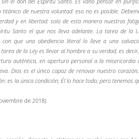
sin el don del Espíritu Santo. Es vano pensar en purific
 titánico de nuestra voluntad: eso no es posible. Debem
verdad y en libertad: solo de esta manera nuestras fatig
íritu Santo el que nos lleva adelante. La tarea de la L
con que una obediencia literal lo lleve a una salvaci
area de la Ley es llevar al hombre a su verdad, es decir,
tura auténtica, en apertura personal a la misericordia 
eva. Dios es el único capaz de renovar nuestro corazón,
n: es la única condición; Él lo hace todo; pero tenemos q
noviembre de 2018).