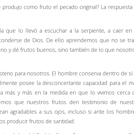
 produjo como fruto el pecado original? La respuesta 
a que lo llevó a escuchar a la serpiente, a caer en 
esconderse de Dios. De ello aprendemos que no se tra
no y dé frutos buenos, sino también de lo que nosotr
sterio para nosotros. El hombre conserva dentro de sí 
ualmente posee la desconcertante capacidad para el ma
ara más y más en la medida en que lo vivimos cerca 
mos que nuestros frutos den testimonio de nuest
sean agradables a sus ojos, incluso si ante los hombr
 producir frutos de santidad.