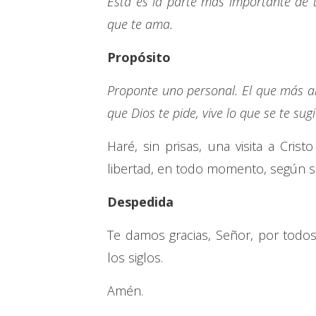
Ésta es la parte más importante de 
que te ama.
Propósito
Proponte uno personal. El que más a
que Dios te pide, vive lo que se te sug
Haré, sin prisas, una visita a Crist
libertad, en todo momento, según s
Despedida
Te damos gracias, Señor, por todos 
los siglos.
Amén.