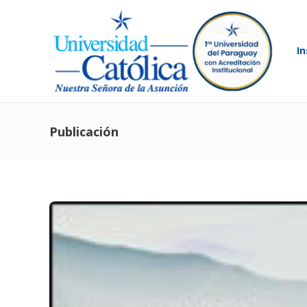
In
Publicación