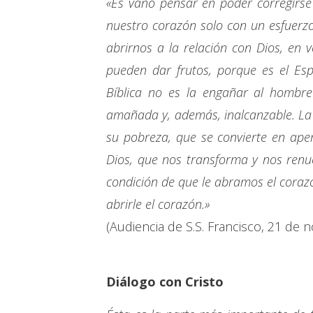
«Es vano pensar en poder corregirse 
nuestro corazón solo con un esfuerzo
abrirnos a la relación con Dios, en 
pueden dar frutos, porque es el Esp
Bíblica no es la engañar al hombre 
amañada y, además, inalcanzable. La t
su pobreza, que se convierte en aper
Dios, que nos transforma y nos renu
condición de que le abramos el corazó
abrirle el corazón.»
(Audiencia de S.S. Francisco, 21 de 
Diálogo con Cristo