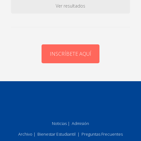
Ver resultados
INSCRÍBETE AQUÍ
Noticias
|
Admisión
Archivo
|
Bienestar Estudiantil
|
Preguntas Frecuentes