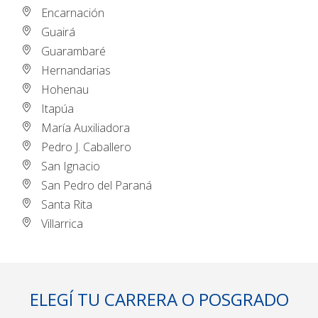
Encarnación
Guairá
Guarambaré
Hernandarias
Hohenau
Itapúa
María Auxiliadora
Pedro J. Caballero
San Ignacio
San Pedro del Paraná
Santa Rita
Villarrica
ELEGÍ TU CARRERA O POSGRADO