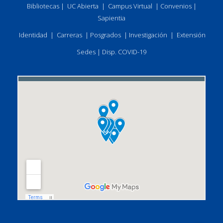
Bibliotecas
|
UC Abierta
|
Campus Virtual
|
Convenios
|
Sapientia
Identidad
|
Carreras
|
Posgrados
|
Investigación
|
Extensión
Sedes
|
Disp. COVID-19