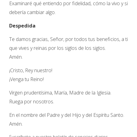
Examinaré qué entiendo por fidelidad, cómo la vivo y si
debería cambiar algo.
Despedida
Te damos gracias, Señor, por todos tus beneficios, a ti
que vives y reinas por los siglos de los siglos.
Amén.
¡Cristo, Rey nuestro!
¡Venga tu Reino!
Virgen prudentísima, María, Madre de la Iglesia.
Ruega por nosotros.
En el nombre del Padre y del Hijo y del Espíritu Santo.
Amén.
Suscríbete a nuestro boletín de servicios diarios.