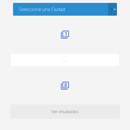
. . .
Ver resultados