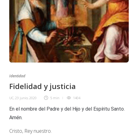
Identidad
Fidelidad y justicia
UC
,
23 junio, 2020
5 min
1404
En el nombre del Padre y del Hijo y del Espíritu Santo.
Amén.
Cristo, Rey nuestro.