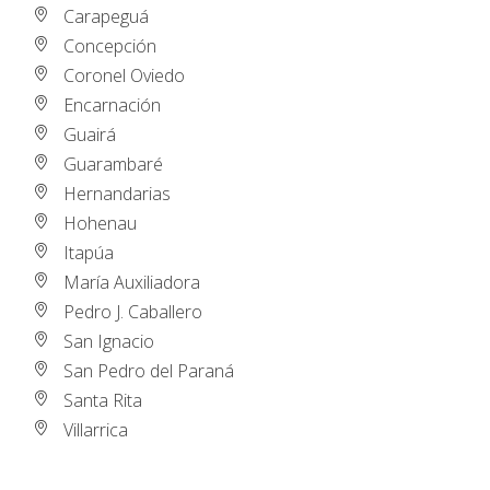
Carapeguá
Concepción
Coronel Oviedo
Encarnación
Guairá
Guarambaré
Hernandarias
Hohenau
Itapúa
María Auxiliadora
Pedro J. Caballero
San Ignacio
San Pedro del Paraná
Santa Rita
Villarrica