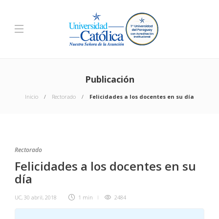
Publicación
Inicio
Rectorado
Felicidades a los docentes en su día
Rectorado
Felicidades a los docentes en su
día
UC
,
30 abril, 2018
1 min
2484