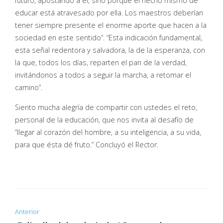
futuro, apostando a él, sino porque el hecho mismo de
educar está atravesado por ella. Los maestros deberían
tener siempre presente el enorme aporte que hacen a la
sociedad en este sentido”. “Esta indicación fundamental,
esta señal redentora y salvadora, la de la esperanza, con
la que, todos los días, reparten el pan de la verdad,
invitándonos a todos a seguir la marcha, a retomar el
camino”.
Siento mucha alegría de compartir con ustedes el reto,
personal de la educación, que nos invita al desafío de
“llegar al corazón del hombre, a su inteligencia, a su vida,
para que ésta dé fruto.” Concluyó el Rector.
Anterior