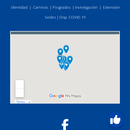
Identidad
|
Carreras
|
Posgrados
|
Investigación
|
Extensión
Sedes
|
Disp. COVID-19