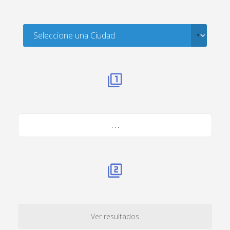
. . .
Ver resultados