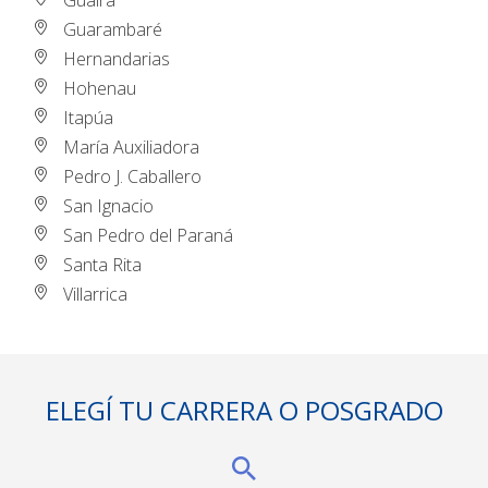
Guairá
Guarambaré
Hernandarias
Hohenau
Itapúa
María Auxiliadora
Pedro J. Caballero
San Ignacio
San Pedro del Paraná
Santa Rita
Villarrica
ELEGÍ TU CARRERA O POSGRADO