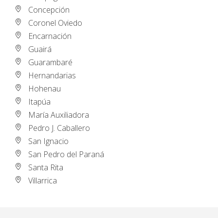
Concepción
Coronel Oviedo
Encarnación
Guairá
Guarambaré
Hernandarias
Hohenau
Itapúa
María Auxiliadora
Pedro J. Caballero
San Ignacio
San Pedro del Paraná
Santa Rita
Villarrica