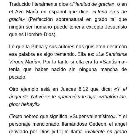
Traducido literalmente dice
«Plenitud de gracia»
, o en
el Ave María en español que dice:
«Llena eres de
gracia»
(Perfección sobrenatural en grado tal que
ningún ser humano puede tenerla excepto Jesucristo
que es Hombre-Dios).
Lo que la Biblia y sus autores nos quisieron decir con
esa palabra es algo tremendo. Ella es:
«La Santísima
Virgen María»
. Por lo tanto si ella era la «Santísima»
tenía que haber nacido sin ninguna mancha de
pecado.
Otro ejemplo está en Jueces 6,12 que dice:
«Y el
ángel de Yahvé se le apareció y le dijo: «Shalóm lac,
gibor hehayil»
(Texto hebreo que significa: «Super-valientísimo». Y el
personaje mencionado, llamándose Gedeón, el ángel
(enviado por Dios [v.11] le llama
«valiente en grado