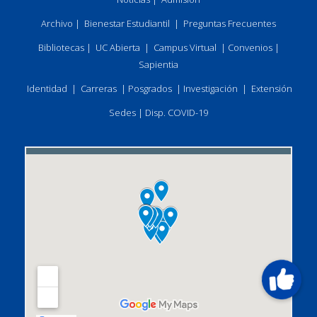
Archivo
|
Bienestar Estudiantil
|
Preguntas Frecuentes
Bibliotecas
|
UC Abierta
|
Campus Virtual
|
Convenios
|
Sapientia
Identidad
|
Carreras
|
Posgrados
|
Investigación
|
Extensión
Sedes
|
Disp. COVID-19