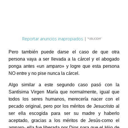
Reportar anuncios inapropiados
|
Pero también puede darse el caso de que otra
persona vaya a ser llevada a la cárcel y el abogado
ponga antes «un amparo» y logre que esta persona
NO entre y no pise nunca la cárcel.
Algo similar a este segundo caso pasó con la
Santísima Virgen María que normalmente, igual que
todos los seres humanos, merecería nacer con el
pecado original, pero por los méritos de Jesucristo al
ser ella escogida para ser su madre y haberlo
aceptado, gracias a los méritos de Jesús-como el
amparo- ella fue liberada por Dios para que el Hijo de