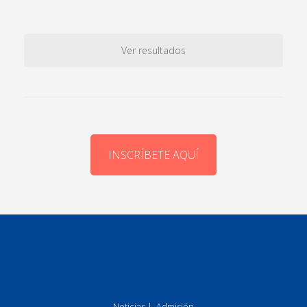
Ver resultados
INSCRÍBETE AQUÍ
Noticias
|
Admisión