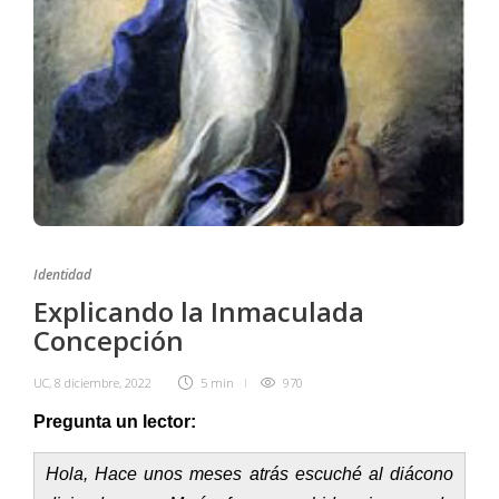
Identidad
Explicando la Inmaculada
Concepción
UC
,
8 diciembre, 2022
5 min
970
Pregunta un lector:
Hola, Hace unos meses atrás escuché al diácono