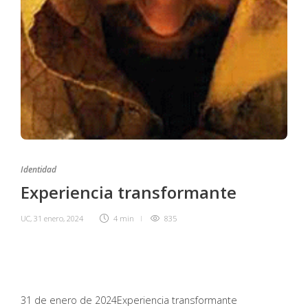
Identidad
Experiencia transformante
UC
,
31 enero, 2024
4 min
835
31 de enero de 2024
Experiencia transformante