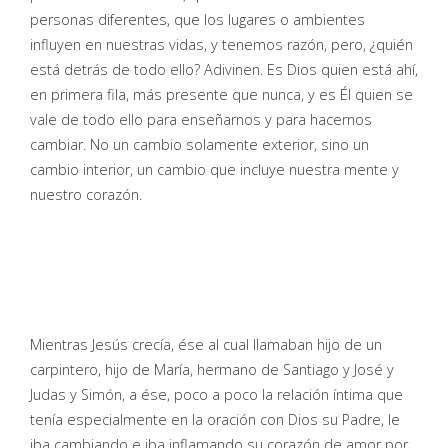
personas diferentes, que los lugares o ambientes
influyen en nuestras vidas, y tenemos razón, pero, ¿quién
está detrás de todo ello? Adivinen. Es Dios quien está ahí,
en primera fila, más presente que nunca, y es Él quien se
vale de todo ello para enseñarnos y para hacernos
cambiar. No un cambio solamente exterior, sino un
cambio interior, un cambio que incluye nuestra mente y
nuestro corazón.
Mientras Jesús crecía, ése al cual llamaban hijo de un
carpintero, hijo de María, hermano de Santiago y José y
Judas y Simón, a ése, poco a poco la relación íntima que
tenía especialmente en la oración con Dios su Padre, le
iba cambiando e iba inflamando su corazón de amor por