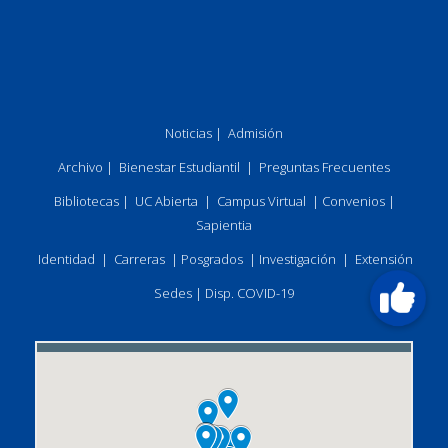
Noticias
|
Admisión
Archivo
|
Bienestar Estudiantil
|
Preguntas Frecuentes
Bibliotecas
|
UC Abierta
|
Campus Virtual
|
Convenios
|
Sapientia
Identidad
|
Carreras
|
Posgrados
|
Investigación
|
Extensión
Sedes
|
Disp. COVID-19