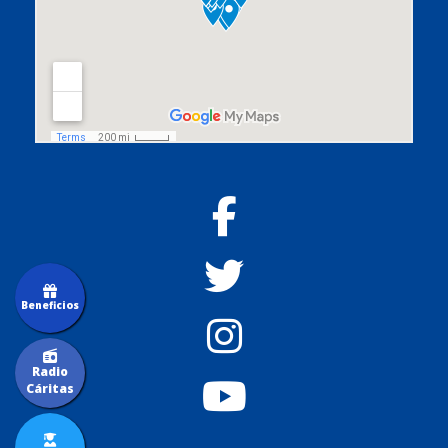
Beneficios
Radio
Cáritas