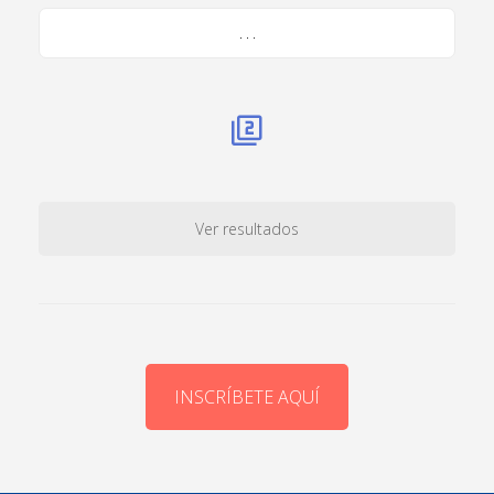
. . .
Ver resultados
INSCRÍBETE AQUÍ