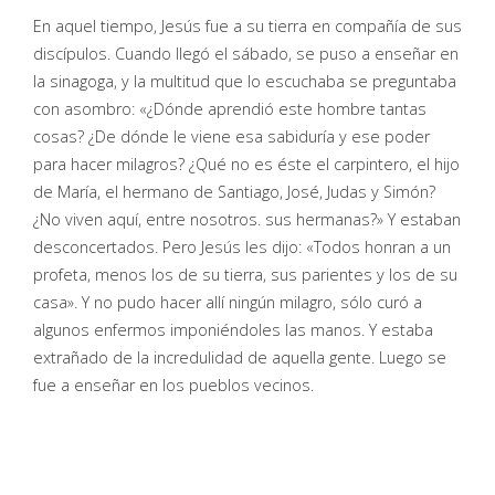
En aquel tiempo, Jesús fue a su tierra en compañía de sus
discípulos. Cuando llegó el sábado, se puso a enseñar en
la sinagoga, y la multitud que lo escuchaba se preguntaba
con asombro: «¿Dónde aprendió este hombre tantas
cosas? ¿De dónde le viene esa sabiduría y ese poder
para hacer milagros? ¿Qué no es éste el carpintero, el hijo
de María, el hermano de Santiago, José, Judas y Simón?
¿No viven aquí, entre nosotros. sus hermanas?» Y estaban
desconcertados. Pero Jesús les dijo: «Todos honran a un
profeta, menos los de su tierra, sus parientes y los de su
casa». Y no pudo hacer allí ningún milagro, sólo curó a
algunos enfermos imponiéndoles las manos. Y estaba
extrañado de la incredulidad de aquella gente. Luego se
fue a enseñar en los pueblos vecinos.