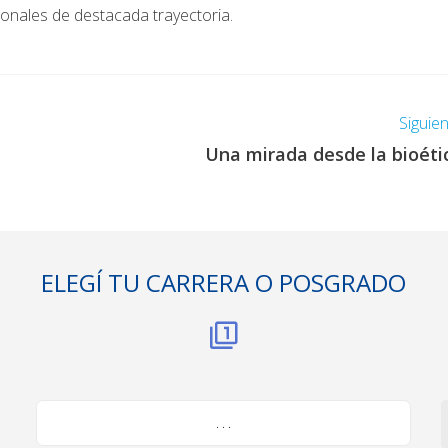
ionales de destacada trayectoria.
Siguie
Una mirada desde la bioéti
ELEGÍ TU CARRERA O POSGRADO
. . .