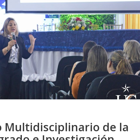
Multidisciplinario de la
grado e Investigación