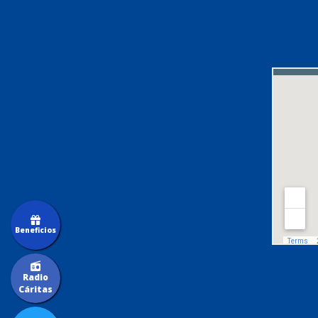
Beneficios
Radio
Cáritas