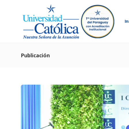
In
Publicación