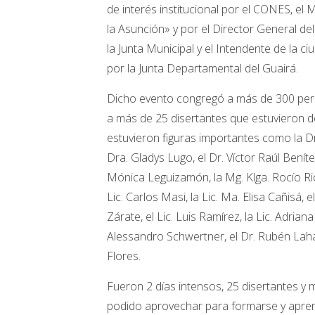
de interés institucional por el CONES, el
la Asunción» y por el Director General d
la Junta Municipal y el Intendente de la ci
por la Junta Departamental del Guairá.
Dicho evento congregó a más de 300 perso
a más de 25 disertantes que estuvieron d
estuvieron figuras importantes como la Dr
Dra. Gladys Lugo, el Dr. Víctor Raúl Benít
Mónica Leguizamón, la Mg. Klga. Rocío Riq
Lic. Carlos Masi, la Lic. Ma. Elisa Cañisá, e
Zárate, el Lic. Luis Ramírez, la Lic. Adriana
Alessandro Schwertner, el Dr. Rubén Lahaye
Flores.
Fueron 2 días intensos, 25 disertantes y
podido aprovechar para formarse y apren