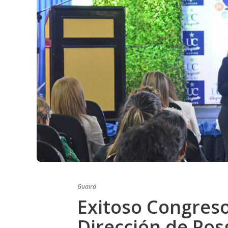
Guairá
Exitoso Congreso 
Dirección de Pos