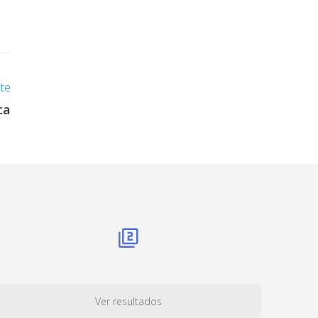
nte
ca
Ver resultados