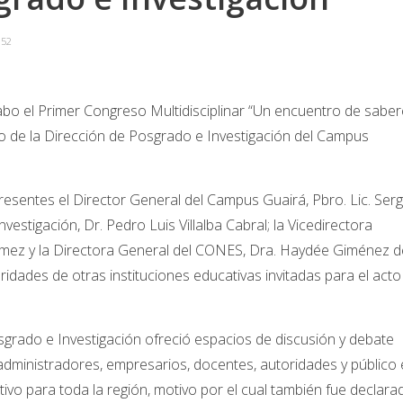
52
cabo el Primer Congreso Multidisciplinar “Un encuentro de sabe
orio de la Dirección de Posgrado e Investigación del Campus
resentes el Director General del Campus Guairá, Pbro. Lic. Serg
vestigación, Dr. Pedro Luis Villalba Cabral; la Vicedirectora
ómez y la Directora General del CONES, Dra. Haydée Giménez d
dades de otras instituciones educativas invitadas para el acto
sgrado e Investigación ofreció espacios de discusión y debate
administradores, empresarios, docentes, autoridades y público
tivo para toda la región, motivo por el cual también fue declara