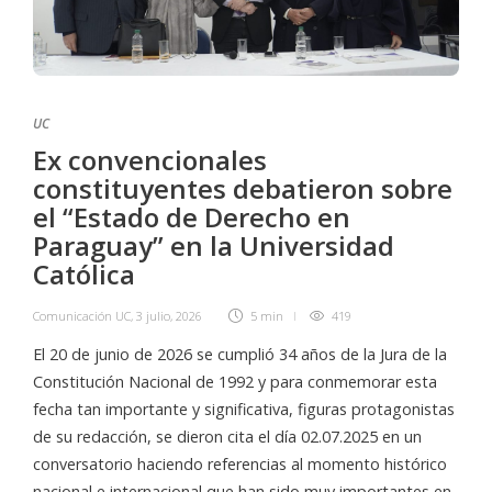
UC
Ex convencionales
constituyentes debatieron sobre
el “Estado de Derecho en
Paraguay” en la Universidad
Católica
Comunicación UC
,
3 julio, 2026
5 min
419
El 20 de junio de 2026 se cumplió 34 años de la Jura de la
Constitución Nacional de 1992 y para conmemorar esta
fecha tan importante y significativa, figuras protagonistas
de su redacción, se dieron cita el día 02.07.2025 en un
conversatorio haciendo referencias al momento histórico
nacional e internacional que han sido muy importantes en