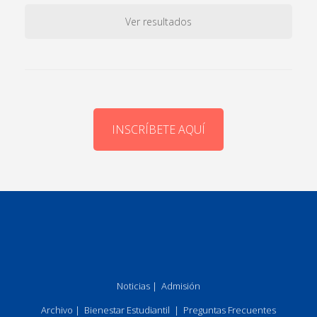
Ver resultados
INSCRÍBETE AQUÍ
Noticias
|
Admisión
Archivo
|
Bienestar Estudiantil
|
Preguntas Frecuentes