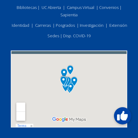
Bibliotecas
|
UC Abierta
|
Campus Virtual
|
Convenios
|
Sapientia
Identidad
|
Carreras
|
Posgrados
|
Investigación
|
Extensión
Sedes
|
Disp. COVID-19