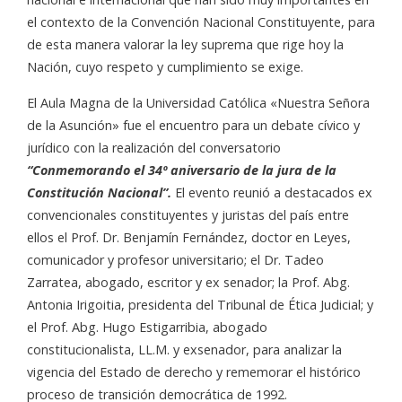
el contexto de la Convención Nacional Constituyente, para
de esta manera valorar la ley suprema que rige hoy la
Nación, cuyo respeto y cumplimiento se exige.
El Aula Magna de la Universidad Católica «Nuestra Señora
de la Asunción» fue el encuentro para un debate cívico y
jurídico con la realización del conversatorio
“Conmemorando el 34º aniversario de la jura de la
Constitución Nacional”.
El evento reunió a destacados ex
convencionales constituyentes y juristas del país entre
ellos el Prof. Dr. Benjamín Fernández, doctor en Leyes,
comunicador y profesor universitario; el Dr. Tadeo
Zarratea, abogado, escritor y ex senador; la Prof. Abg.
Antonia Irigoitia, presidenta del Tribunal de Ética Judicial; y
el Prof. Abg. Hugo Estigarribia, abogado
constitucionalista, LL.M. y exsenador, para analizar la
vigencia del Estado de derecho y rememorar el histórico
proceso de transición democrática de 1992.