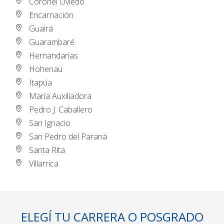
Coronel Oviedo
Encarnación
Guairá
Guarambaré
Hernandarias
Hohenau
Itapúa
María Auxiliadora
Pedro J. Caballero
San Ignacio
San Pedro del Paraná
Santa Rita
Villarrica
ELEGÍ TU CARRERA O POSGRADO