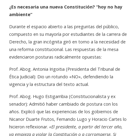
¿Es necesaria una nueva Constitución? “hoy no hay
ambiente”
Durante el espacio abierto a las preguntas del público,
compuesto en su mayoría por estudiantes de la carrera de
Derecho, la gran incógnita giró en torno a la necesidad de
una reforma constitucional. Las respuestas de la mesa
evidenciaron posturas radicalmente opuestas:
Prof. Abog. Antonia Irigoitia (Presidenta del Tribunal de
Ética Judicial): Dio un rotundo «NO», defendiendo la
vigencia y la estructura del texto actual.
Prof. Abog. Hugo Estigarribia (Constitucionalista y ex
senador): Admitió haber cambiado de postura con los
años. Explicó que las experiencias de los gobiernos de
Nicanor Duarte Frutos, Fernando Lugo y Horacio Cartes lo
hicieron reflexionar.
«El presidente, a partir del tercer año,
ya empieza a violar la Constitución o a corromperse. Si