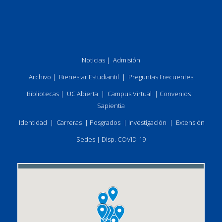
Noticias
|
Admisión
Archivo
|
Bienestar Estudiantil
|
Preguntas Frecuentes
Bibliotecas
|
UC Abierta
|
Campus Virtual
|
Convenios
|
Sapientia
Identidad
|
Carreras
|
Posgrados
|
Investigación
|
Extensión
Sedes
|
Disp. COVID-19