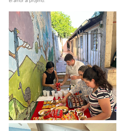
el amor al prójimo.