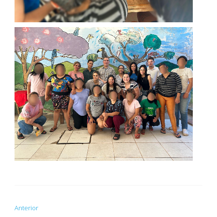
Anterior