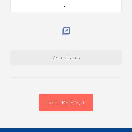
. . .
Ver resultados
INSCRÍBETE AQUÍ