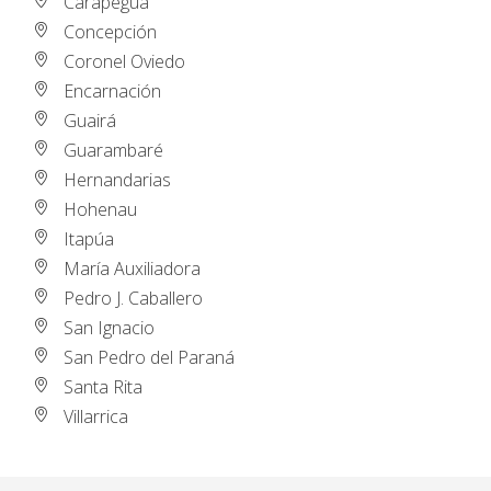
Carapeguá
Concepción
Coronel Oviedo
Encarnación
Guairá
Guarambaré
Hernandarias
Hohenau
Itapúa
María Auxiliadora
Pedro J. Caballero
San Ignacio
San Pedro del Paraná
Santa Rita
Villarrica