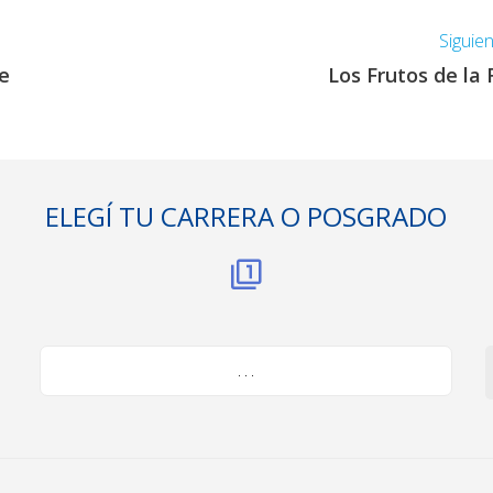
Siguie
de
Los Frutos de la 
ELEGÍ TU CARRERA O POSGRADO
. . .