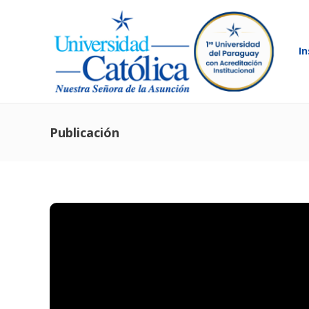
In
Publicación