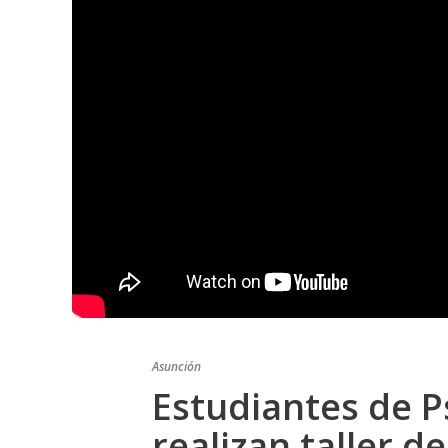
Asunción
Estudiantes de P
realizan taller 