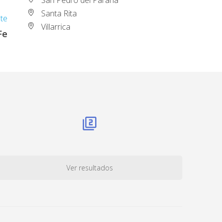
Santa Rita
nte
Villarrica
Fe
Ver resultados