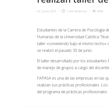
UC
,
5 julio, 2019
1 min
de lectura
5856
Estudiantes de la Carrera de Psicología de
Humanas de la Universidad Católica “Nue
taller «conviviendo bajo el mismo techo» 
se realizó el pasado 30 de junio.
El taller desarrollado por los estudiante
de manejo de grupos a cargo del docente
FAPASA es una de las empresas en las que
realizan sus prácticas profesionales. Lo
del programa de prácticas profesionales.