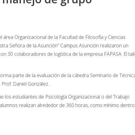
l área Organizacional de la Facultad de Filosofía y Ciencias
stra Señora de la Asunción” Campus Asunción realizaron un
con 30 colaboradores de logística de la empresa FAPASA. El tall
s forma parte de la evaluación de la cátedra Seminario de Técnic
 Prof. Daniel González.
 los estudiantes de Psicología Organizacional o del Trabajo
s alumnos realizan alrededor de 360 horas, como mínimo dentro