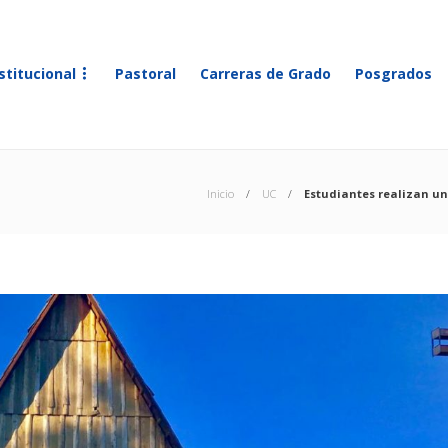
stitucional
Pastoral
Carreras de Grado
Posgrados
Inicio
UC
Estudiantes realizan un