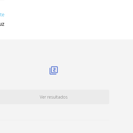
nte
uz
Ver resultados