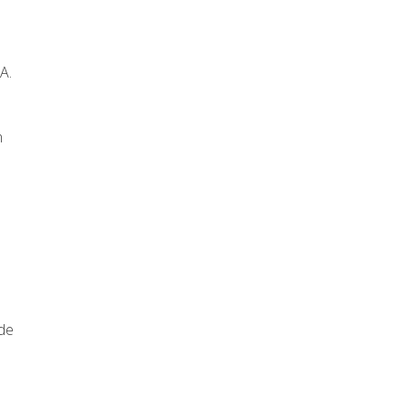
A.
n
 de