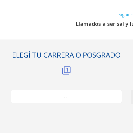
Siguie
Llamados a ser sal y l
ELEGÍ TU CARRERA O POSGRADO
. . .