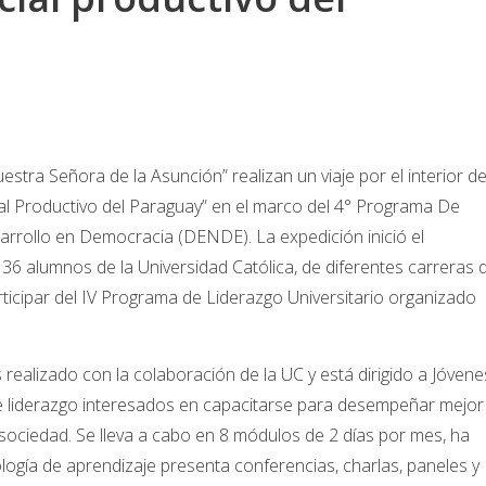
estra Señora de la Asunción” realizan un viaje por el interior de
l Productivo del Paraguay” en el marco del 4° Programa De
sarrollo en Democracia (DENDE). La expedición inició el
o, 36 alumnos de la Universidad Católica, de diferentes carreras 
rticipar del IV Programa de Liderazgo Universitario organizado
 realizado con la colaboración de la UC y está dirigido a Jóvene
de liderazgo interesados en capacitarse para desempeñar mejor
a sociedad. Se lleva a cabo en 8 módulos de 2 días por mes, ha
logía de aprendizaje presenta conferencias, charlas, paneles y