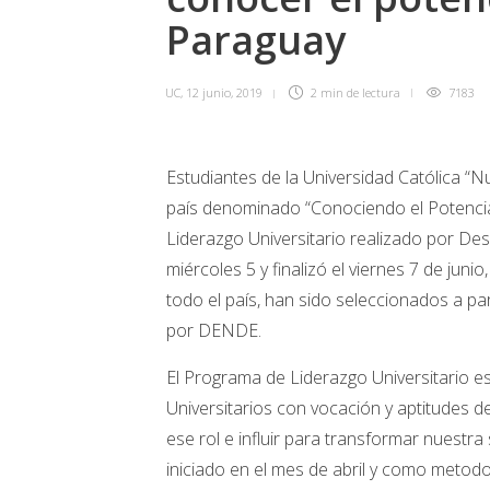
Paraguay
UC
,
12 junio, 2019
2 min
de lectura
7183
Estudiantes de la Universidad Católica “Nu
país denominado “Conociendo el Potencia
Liderazgo Universitario realizado por De
miércoles 5 y finalizó el viernes 7 de juni
todo el país, han sido seleccionados a pa
por DENDE.
El Programa de Liderazgo Universitario es
Universitarios con vocación y aptitudes 
ese rol e influir para transformar nuestr
iniciado en el mes de abril y como metodo