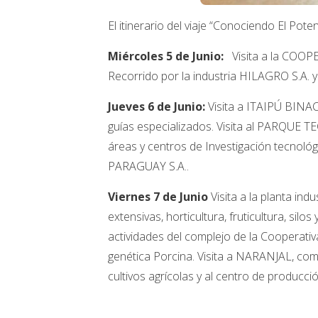
El itinerario del viaje “Conociendo El Pote
Miércoles 5 de Junio:
Visita a la CO
Recorrido por la industria HILAGRO S.A.
Jueves 6 de Junio:
Visita a ITAIPÚ BINACI
guías especializados. Visita al PARQUE T
áreas y centros de Investigación tecnoló
PARAGUAY S.A..
Viernes 7 de Junio
Visita a la planta ind
extensivas, horticultura, fruticultura, sil
actividades del complejo de la Cooperativa P
genética Porcina. Visita a NARANJAL, com
cultivos agrícolas y al centro de producci