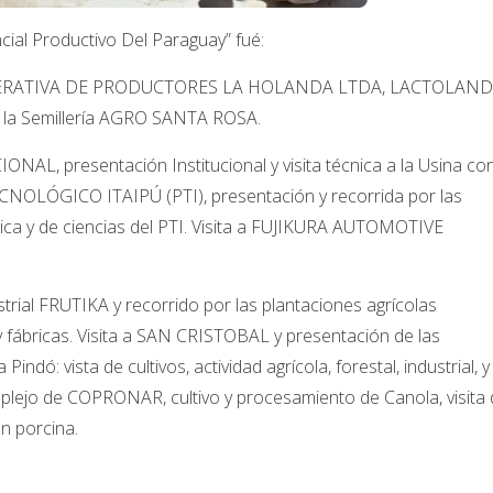
ncial Productivo Del Paraguay” fué:
OPERATIVA DE PRODUCTORES LA HOLANDA LTDA, LACTOLAND
 y la Semillería AGRO SANTA ROSA.
ONAL, presentación Institucional y visita técnica a la Usina co
ECNOLÓGICO ITAIPÚ (PTI), presentación y recorrida por las
gica y de ciencias del PTI. Visita a FUJIKURA AUTOMOTIVE
ustrial FRUTIKA y recorrido por las plantaciones agrícolas
os y fábricas. Visita a SAN CRISTOBAL y presentación de las
indó: vista de cultivos, actividad agrícola, forestal, industrial, y
plejo de COPRONAR, cultivo y procesamiento de Canola, visita
ón porcina.