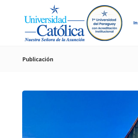
In
Publicación