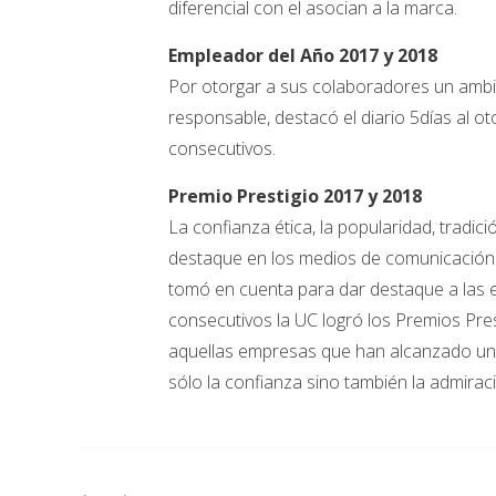
diferencial con el asocian a la marca.
Empleador del Año 2017 y 2018
Por otorgar a sus colaboradores un ambie
responsable, destacó el diario 5días al ot
consecutivos.
Premio Prestigio 2017 y 2018
La confianza ética, la popularidad, tradici
destaque en los medios de comunicación 
tomó en cuenta para dar destaque a las
consecutivos la UC logró los Premios Pre
aquellas empresas que han alcanzado una
sólo la confianza sino también la admirac