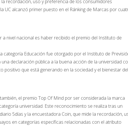
la recordación, uso y preferencia de los consumidores
, la UC alcanzó primer puesto en el Ránking de Marcas por cuat
 nivel nacional es haber recibido el premio del Instituto de
a categoría Educación fue otorgado por el Instituto de Previsió
a una declaración pública a la buena acción de la universidad c
o positivo que está generando en la sociedad y el bienestar de
ó también, el premio Top Of Mind por ser considerada la marca
ategoría universidad. Este reconocimiento se realiza tras un
 diario 5días y la encuestadora Coin, que mide la recordación, u
ayos en categorías específicas relacionadas con el atributo