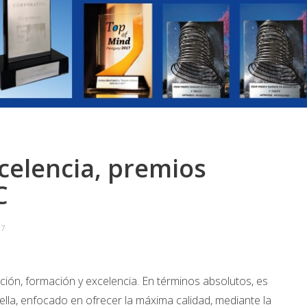
xcelencia, premios
C
67
ción, formación y excelencia. En términos absolutos, es
lla, enfocado en ofrecer la máxima calidad, mediante la