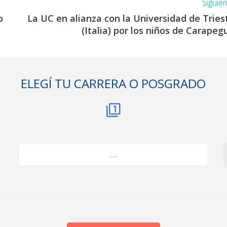
Siguie
o
La UC en alianza con la Universidad de Tries
(Italia) por los niños de Carapeg
ELEGÍ TU CARRERA O POSGRADO
. . .