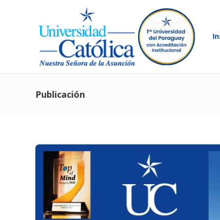
In
Publicación