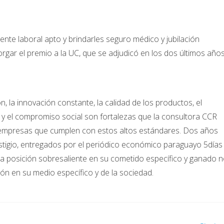
nte laboral apto y brindarles seguro médico y jubilación
orgar el premio a la UC, que se adjudicó en los dos últimos año
ón, la innovación constante, la calidad de los productos, el
y el compromiso social son fortalezas que la consultora CCR
 empresas que cumplen con estos altos estándares. Dos años
stigio, entregados por el periódico económico paraguayo 5días
 posición sobresaliente en su cometido específico y ganado 
ión en su medio específico y de la sociedad.