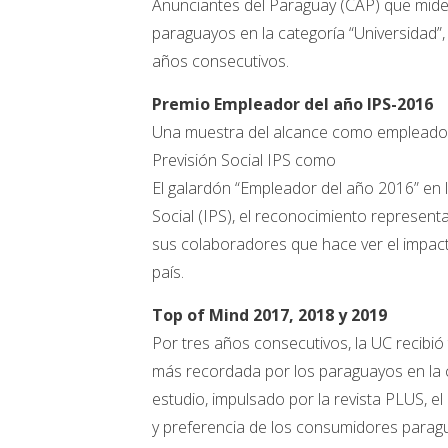
Anunciantes del Paraguay (CAP) que mide 
paraguayos en la categoría “Universidad”
años consecutivos.
Premio Empleador del año IPS-2016
Una muestra del alcance como empleador a
Previsión Social IPS como
El galardón “Empleador del año 2016” en l
Social (IPS), el reconocimiento represent
sus colaboradores que hace ver el impact
país.
Top of Mind 2017, 2018 y 2019
Por tres años consecutivos, la UC recibi
más recordada por los paraguayos en la c
estudio, impulsado por la revista PLUS, el
y preferencia de los consumidores paragu