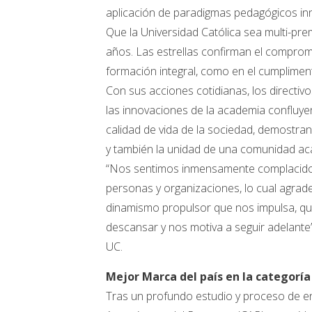
aplicación de paradigmas pedagógicos in
Que la Universidad Católica sea multi-pr
años. Las estrellas confirman el compromis
formación integral, como en el cumpliment
Con sus acciones cotidianas, los directi
las innovaciones de la academia confluyen 
calidad de vida de la sociedad, demostrand
y también la unidad de una comunidad aca
“Nos sentimos inmensamente complacid
personas y organizaciones, lo cual agrad
dinamismo propulsor que nos impulsa, qu
descansar y nos motiva a seguir adelante”
UC.
Mejor Marca del país en la categoría 
Tras un profundo estudio y proceso de en