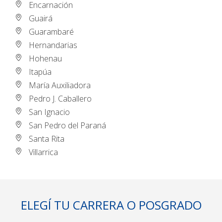
Encarnación
Guairá
Guarambaré
Hernandarias
Hohenau
Itapúa
María Auxiliadora
Pedro J. Caballero
San Ignacio
San Pedro del Paraná
Santa Rita
Villarrica
ELEGÍ TU CARRERA O POSGRADO