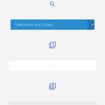
. . .