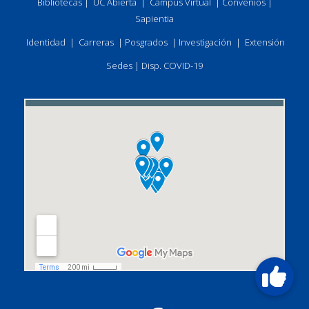
Bibliotecas
|
UC Abierta
|
Campus Virtual
|
Convenios
|
Sapientia
Identidad
|
Carreras
|
Posgrados
|
Investigación
|
Extensión
Sedes
|
Disp. COVID-19