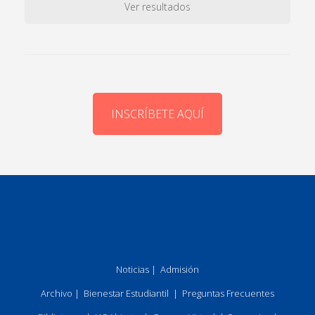
Ver resultados
INSCRÍBETE AQUÍ
Noticias
|
Admisión
Archivo
|
Bienestar Estudiantil
|
Preguntas Frecuentes