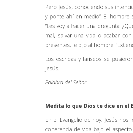
Pero Jesús, conociendo sus intencio
y ponte ahí en medio”. El hombre s
“Les voy a hacer una pregunta: ¿Qué
mal, salvar una vida o acabar con
presentes, le dijo al hombre: “Extie
Los escribas y fariseos se pusieron
Jesús.
Palabra del Señor.
Medita lo que Dios te dice en el 
En el Evangelio de hoy, Jesús nos i
coherencia de vida bajo el aspect