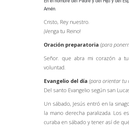
En el nombre del Padre y del Hijo y del Esp
Amén.
Cristo, Rey nuestro.
¡Venga tu Reino!
Oración preparatoria
(para ponerm
Señor. que abra mi corazón a tu
voluntad.
Evangelio del día
(para orientar tu
Del santo Evangelio según san Lucas
Un sábado, Jesús entró en la sinag
la mano derecha paralizada. Los es
curaba en sábado y tener así de qué