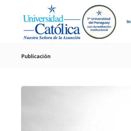
In
Publicación