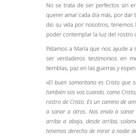
No se trata de ser perfectos sin er
querer amar cada día más, por dar
dio su vida por nosotros, tenemos l
poder contemplar la luz del rostro 
Pidamos a María que nos ayude a s
ser verdaderos testimonios en m
tiemblas, paz en las guerras y esper
«El buen samaritano es Cristo que s
también sos vos cuando, como Cristo, 
rostro de Cristo. Es un camino de amo
a sanar a otros. Nos envía a sanar 
arriba a abajo, desde arriba, solam
tenemos derecho de mirar a nadie des