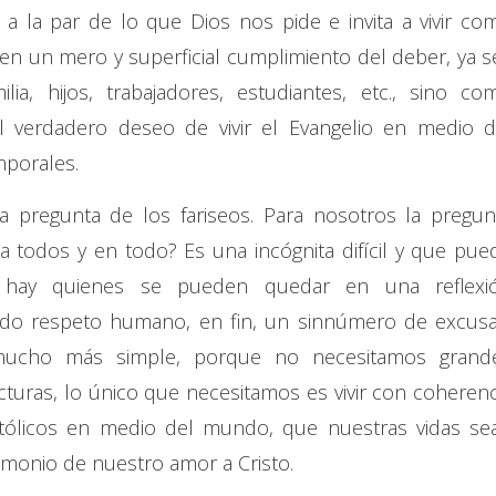
ir a la par de lo que Dios nos pide e invita a vivir co
n un mero y superficial cumplimiento del deber, ya s
a, hijos, trabajadores, estudiantes, etc., sino co
l verdadero deseo de vivir el Evangelio en medio d
mporales.
la pregunta de los fariseos. Para nosotros la pregun
o a todos y en todo? Es una incógnita difícil y que pue
; hay quienes se pueden quedar en una reflexi
vivido respeto humano, en fin, un sinnúmero de excusa
mucho más simple, porque no necesitamos grand
turas, lo único que necesitamos es vivir con coherenc
atólicos en medio del mundo, que nuestras vidas se
imonio de nuestro amor a Cristo.