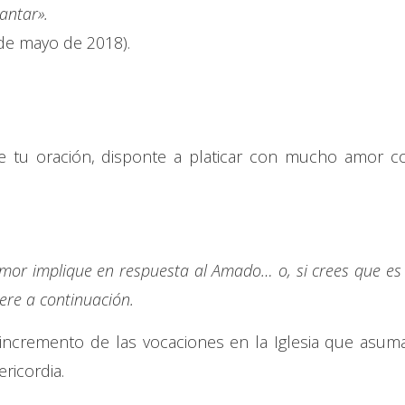
antar».
 de mayo de 2018).
e tu oración, disponte a platicar con mucho amor c
mor implique en respuesta al Amado… o, si crees que es 
iere a continuación.
 incremento de las vocaciones en la Iglesia que asum
ericordia.