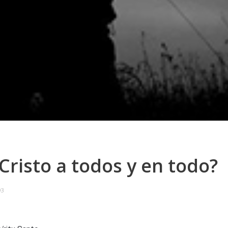
a Cristo a todos y en todo?
93