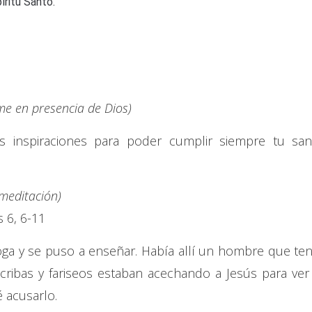
íritu Santo.
e en presencia de Dios)
s inspiraciones para poder cumplir siempre tu san
 meditación)
 6, 6-11
oga y se puso a enseñar. Había allí un hombre que ten
cribas y fariseos estaban acechando a Jesús para ver 
 acusarlo.