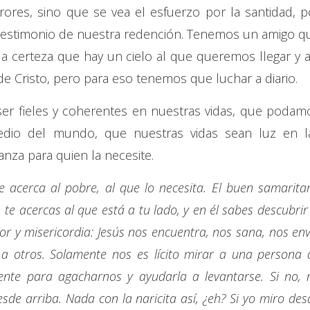
rores, sino que se vea el esfuerzo por la santidad, p
 testimonio de nuestra redención. Tenemos un amigo q
a certeza que hay un cielo al que queremos llegar y a
de Cristo, pero para eso tenemos que luchar a diario.
er fieles y coherentes en nuestras vidas, que podam
edio del mundo, que nuestras vidas sean luz en l
anza para quien la necesite.
e acerca al pobre, al que lo necesita. El buen samarita
te acercas al que está a tu lado, y en él sabes descubrir 
r y misericordia: Jesús nos encuentra, nos sana, nos env
a otros. Solamente nos es lícito mirar a una persona 
ente para agacharnos y ayudarla a levantarse. Si no, 
de arriba. Nada con la naricita así, ¿eh? Si yo miro des