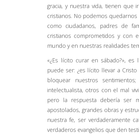
gracia, y nuestra vida, tienen que 
cristianos. No podemos quedarnos e
como ciudadanos, padres de famili
cristianos comprometidos y con e
mundo y en nuestras realidades te
«¿Es lícito curar en sábado?», es 
puede ser: ¿es lícito llevar a Crist
bloquear nuestros sentimientos
intelectualista, otros con el mal 
pero la respuesta debería ser 
apostolados, grandes obras y estruc
nuestra fe, ser verdaderamente c
verdaderos evangelios que den test