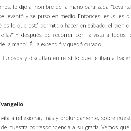
nes, le dijo al hombre de la mano paralizada: “Levánta
e levantó y se puso en medio. Entonces Jesús les dij
 es lo que está permitido hacer en sábado: el bien o 
 ella?” Y después de recorrer con la vista a todos l
nde la mano”. Él la extendió y quedó curado.
 furiosos y discutían entre sí lo que le iban a hacer
Evangelio
nvita a reflexionar, más y profundamente, sobre nuest
o de nuestra correspondencia a su gracia. Vemos que 