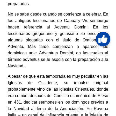
preparados.
No se sabe desde cuando se comienza a celebrar. En
los antiguos leccionarios de Capua y Wursemburgo
hacen referencia al Adventu Domini. En los
leccionarios gregoriano y gelasiano se encuentran
algunas plegarias con el título de Orationes de
Adventu. Más tarde comienzan a aparecer las
domínicas ante Adventum Domini, en las cuales al
término adventus se le asocia con la preparación a la
Navidad .
A pesar de que esta temporada es muy peculiar en las
Iglesias de Occidente, su impulso original
probablemente vino de las Iglesias Orientales, donde
era común, después del Concilio ecuménico de Efeso
en 431, dedicar sermones en los domingos previos a
la Navidad al tema de la Anunciación. En Ravena
Italia – un canal de influencia oriental a la iglesia de