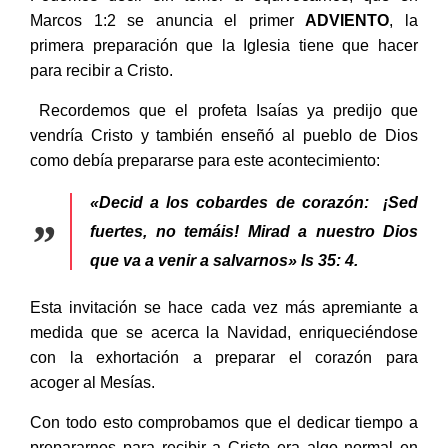
Marcos 1:2 se anuncia el primer
ADVIENTO
, la
primera preparación que la Iglesia tiene que hacer
para recibir a Cristo.
Recordemos que el profeta Isaías ya predijo que
vendría Cristo y también enseñó al pueblo de Dios
como debía prepararse para este acontecimiento:
«Decid a los cobardes de corazón: ¡Sed
fuertes, no temáis! Mirad a nuestro Dios
que va a venir a salvarnos»
Is 35: 4.
Esta invitación se hace cada vez más apremiante a
medida que se acerca la Navidad, enriqueciéndose
con la exhortación a preparar el corazón para
acoger al Mesías.
Con todo esto comprobamos que el dedicar tiempo a
prepararnos para recibir a Cristo era algo normal en