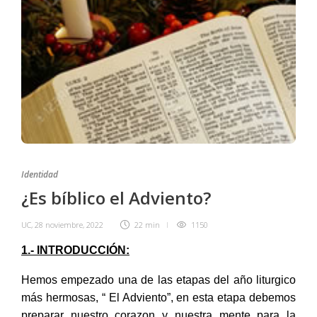
Identidad
¿Es bíblico el Adviento?
UC
,
28 noviembre, 2022
22 min
1150
1.- INTRODUCCIÓN:
Hemos empezado una de las etapas del año liturgico
más hermosas, “ El Adviento”, en esta etapa debemos
preparar nuestro corazon y nuestra mente para la