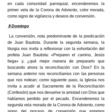
en cada comunidad parroquial, encenderemos la
primer vela de la Corona de Adviento, color morada,
como signo de vigilancia y deseos de conversión.
II Domingo
La conversión, nota predominante de la predicación
de Juan Bautista. Durante la segunda semana, la
liturgia nos invita a reflexionar con la exhortación del
profeta Juan Bautista: «Preparen el camino, Jesús
llega» y, ¿qué mejor manera de prepararlo que
buscando ahora la reconciliación con Dios? En la
semana anterior nos reconciliamos con las personas
que nos rodean; como siguiente paso, la Iglesia nos
invita a acudir al Sacramento de la Reconciliación
(Confesión) que nos devuelve la amistad con Dios que
habíamos perdido por el pecado. Encenderemos la
segunda vela morada de la Corona de Adviento, como
signo del proceso de conversión que estamos