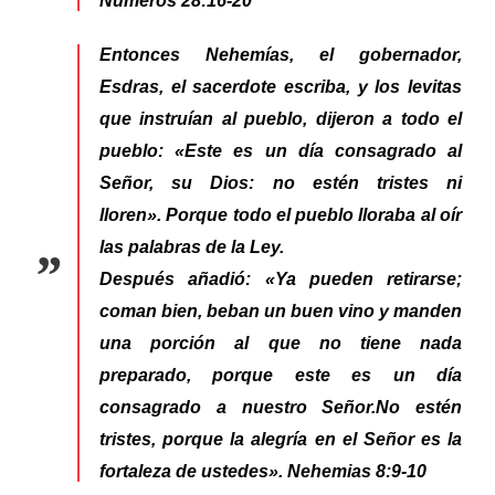
Números 28:16-20
Entonces Nehemías, el gobernador,
Esdras, el sacerdote escriba, y los levitas
que instruían al pueblo, dijeron a todo el
pueblo: «Este es un día consagrado al
Señor, su Dios: no estén tristes ni
lloren». Porque todo el pueblo lloraba al oír
las palabras de la Ley.
Después añadió: «Ya pueden retirarse;
coman bien, beban un buen vino y manden
una porción al que no tiene nada
preparado, porque este es un día
consagrado a nuestro Señor.No estén
tristes, porque la alegría en el Señor es la
fortaleza de ustedes».
Nehemias 8:9-10