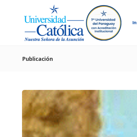
In
Publicación