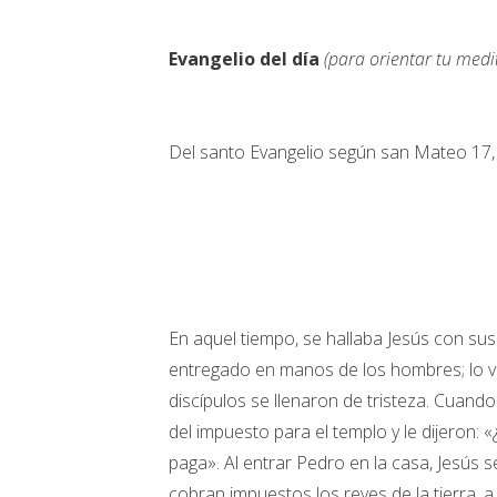
Evangelio del día
(para orientar tu medi
Del santo Evangelio según san Mateo 17,
En aquel tiempo, se hallaba Jesús con sus d
entregado en manos de los hombres; lo van 
discípulos se llenaron de tristeza. Cuan
del impuesto para el templo y le dijeron: 
paga». Al entrar Pedro en la casa, Jesús 
cobran impuestos los reyes de la tierra, a