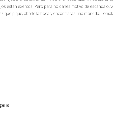
 hijos están exentos. Pero para no darles motivo de escándalo, v
 pez que pique, ábrele la boca y encontrarás una moneda. Tómal
gelio