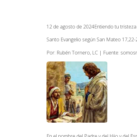
12 de agosto de 2024
Entiendo tu tristeza
Santo Evangelio según San Mateo 17,22-2
Por: Rubén Tornero, LC | Fuente: somos
En el nombre del Padre y del Hijo y del Esp