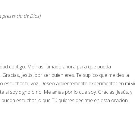
 presencia de Dios)
midad contigo. Me has llamado ahora para que pueda
 Gracias, Jesús, por ser quien eres. Te suplico que me des la
ro escuchar tu voz. Deseo ardientemente experimentar en mi v
ta si soy digno o no. Me amas por lo que soy. Gracias, Jesús, y
pueda escuchar lo que Tú quieres decirme en esta oración.