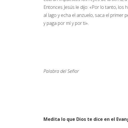
Entonces Jesús le dijo: «Por lo tanto, los
al lago y echa el anzuelo, saca el primer
y paga por mí y por ti».
Palabra del Señor
Medita lo que Dios te dice en el Evan