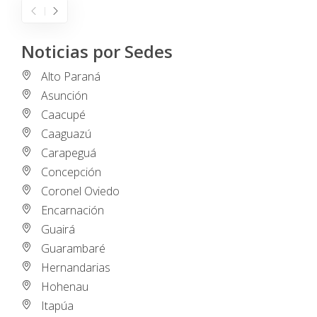
Noticias por Sedes
Alto Paraná
Asunción
Caacupé
Caaguazú
Carapeguá
Concepción
Coronel Oviedo
Encarnación
Guairá
Guarambaré
Hernandarias
Hohenau
Itapúa