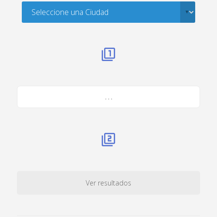
. . .
Ver resultados