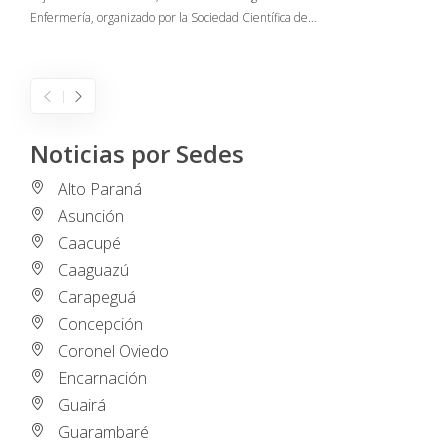
Enfermería, organizado por la Sociedad Científica de…
E
I
Noticias por Sedes
Alto Paraná
Asunción
Caacupé
Caaguazú
Carapeguá
Concepción
Coronel Oviedo
Encarnación
Guairá
Guarambaré