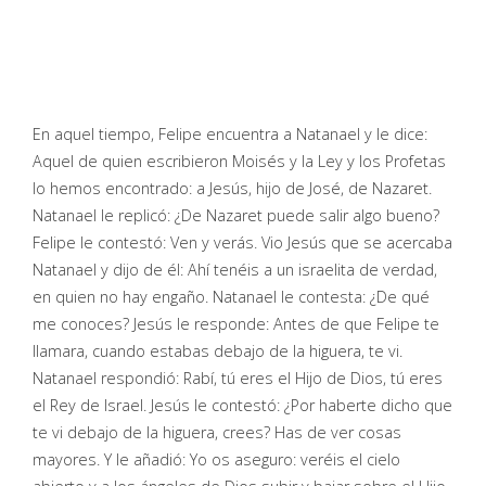
En aquel tiempo, Felipe encuentra a Natanael y le dice:
Aquel de quien escribieron Moisés y la Ley y los Profetas
lo hemos encontrado: a Jesús, hijo de José, de Nazaret.
Natanael le replicó: ¿De Nazaret puede salir algo bueno?
Felipe le contestó: Ven y verás. Vio Jesús que se acercaba
Natanael y dijo de él: Ahí tenéis a un israelita de verdad,
en quien no hay engaño. Natanael le contesta: ¿De qué
me conoces? Jesús le responde: Antes de que Felipe te
llamara, cuando estabas debajo de la higuera, te vi.
Natanael respondió: Rabí, tú eres el Hijo de Dios, tú eres
el Rey de Israel. Jesús le contestó: ¿Por haberte dicho que
te vi debajo de la higuera, crees? Has de ver cosas
mayores. Y le añadió: Yo os aseguro: veréis el cielo