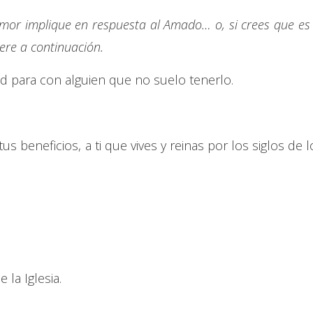
mor implique en respuesta al Amado… o, si crees que es 
iere a continuación.
ad para con alguien que no suelo tenerlo.
s beneficios, a ti que vives y reinas por los siglos de l
la Iglesia.