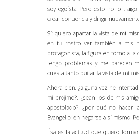
soy egoísta. Pero esto no lo traig
crear conciencia y dirigir nuevamente
Sí: quiero apartar la vista de mí m
en tu rostro ver también a mis 
protagonista, la figura en torno a l
tengo problemas y me parecen m
cuesta tanto quitar la vista de mí mi
Ahora bien, ¿alguna vez he intenta
mi prójimo?, ¿sean los de mis amig
apostolado?, ¿por qué no hacer la
Evangelio: en negarse a sí mismo. Pe
Ésa es la actitud que quiero forma