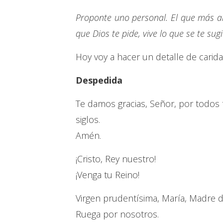
Proponte uno personal. El que más a
que Dios te pide, vive lo que se te sug
Hoy voy a hacer un detalle de carid
Despedida
Te damos gracias, Señor, por todos tu
siglos.
Amén.
¡Cristo, Rey nuestro!
¡Venga tu Reino!
Virgen prudentísima, María, Madre de 
Ruega por nosotros.