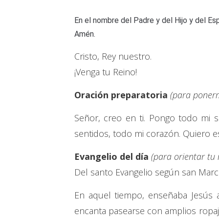
En el nombre del Padre y del Hijo y del Esp
Amén.
Cristo, Rey nuestro.
¡Venga tu Reino!
Oración preparatoria
(para ponerm
Señor, creo en ti. Pongo todo mi s
sentidos, todo mi corazón. Quiero es
Evangelio del día
(para orientar tu
Del santo Evangelio según san Marc
En aquel tiempo, enseñaba Jesús a 
encanta pasearse con amplios ropajes