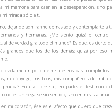
o a mi memoria para caer en la desesperación, sino pa
 mi mirada sólo a ti.
ismo, dejar de admirarme demasiado y contemplarte a ti.
hermanos y hermanas. ¿Me siento quizá el centro, 
a cual de verdad gira todo el mundo? Es que, es cierto q
ás grandes que los de los demás; quizá por eso 
smo.
do olvidarme un poco de mis deseos para cumplir los 
os, mi cónyuge, mis hijos, mis compañeros de trabajo
 prueba? En eso consiste, en parte, el testimonio d
ro no es un negarse sin sentido, sino en miras a amar.
r en mi corazón, ése es el afecto que quiero que crez