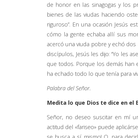
de honor en las sinagogas y los p
bienes de las viudas haciendo oste
riguroso”. En una ocasión Jesús es
cómo la gente echaba allí sus mo
acercó una viuda pobre y echó dos
discípulos, Jesús les dijo: “Yo les
que todos. Porque los demás han e
ha echado todo lo que tenía para vivi
Palabra del Señor.
Medita lo que Dios te dice en el 
Señor, no deseo suscitar en mí un
actitud del «fariseo» puede aplicá
se busca a sí mismo! O, para deci