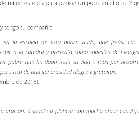
de mí en este día para pensar un poco en el otro. Y q
 y tengo tu compañía.
en la escuela de esta pobre viuda, que Jesús, con 
e subir a la cátedra y presenta como maestra de Evangel
mujer pobre que ha dado toda su vida a Dios por nosotro
ero rico de una generosidad alegre y gratuita».
iembre de 2015).
tu oración, disponte a platicar con mucho amor con Aqu