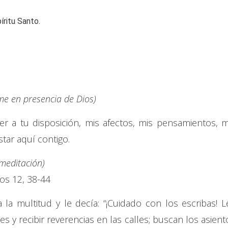
íritu Santo.
e en presencia de Dios)
er a tu disposición, mis afectos, mis pensamientos, m
tar aquí contigo.
 meditación)
os 12, 38-44
la multitud y le decía: “¡Cuidado con los escribas! L
 y recibir reverencias en las calles; buscan los asient