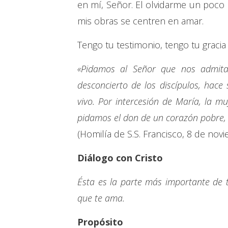
en mí, Señor. El olvidarme un poco 
mis obras se centren en amar.
Tengo tu testimonio, tengo tu gracia
«Pidamos al Señor que nos admita 
desconcierto de los discípulos, hac
vivo. Por intercesión de María, la 
pidamos el don de un corazón pobre, p
(Homilía de S.S. Francisco, 8 de nov
Diálogo con Cristo
Ésta es la parte más importante de 
que te ama.
Propósito