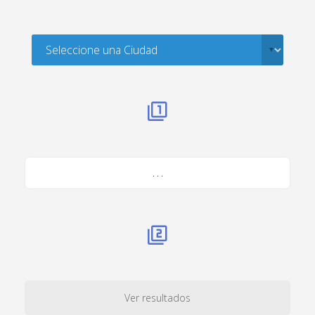
. . .
Ver resultados