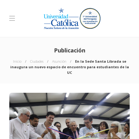
Publicación
Inicio
Ciudades
Asunción
En la Sede Santa Librada se
inaugura un nuevo espacio de encuentro para estudiantes de la
UC