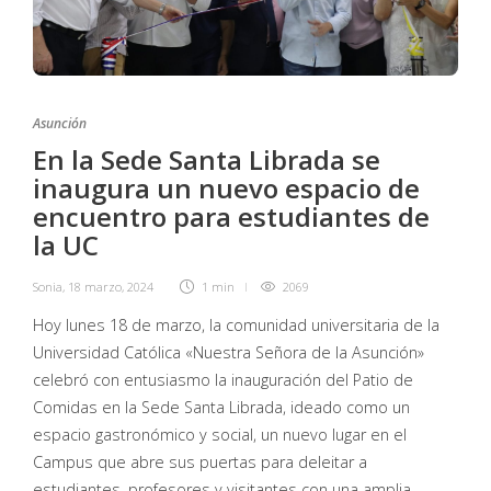
Asunción
En la Sede Santa Librada se
inaugura un nuevo espacio de
encuentro para estudiantes de
la UC
Sonia
,
18 marzo, 2024
1 min
2069
Hoy lunes 18 de marzo, la comunidad universitaria de la
Universidad Católica «Nuestra Señora de la Asunción»
celebró con entusiasmo la inauguración del Patio de
Comidas en la Sede Santa Librada, ideado como un
espacio gastronómico y social, un nuevo lugar en el
Campus que abre sus puertas para deleitar a
estudiantes, profesores y visitantes con una amplia