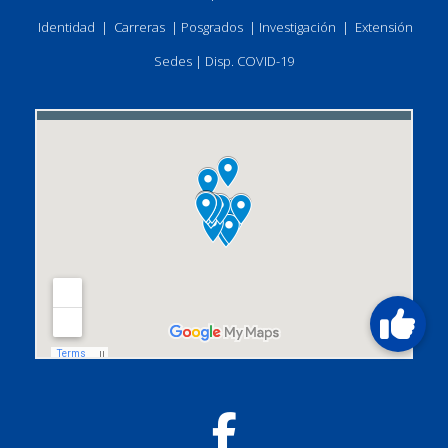
Identidad
|
Carreras
|
Posgrados
|
Investigación
|
Extensión
Sedes
|
Disp. COVID-19