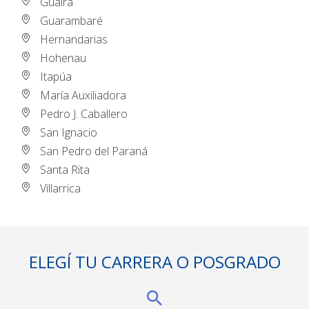
Guairá
Guarambaré
Hernandarias
Hohenau
Itapúa
María Auxiliadora
Pedro J. Caballero
San Ignacio
San Pedro del Paraná
Santa Rita
Villarrica
ELEGÍ TU CARRERA O POSGRADO