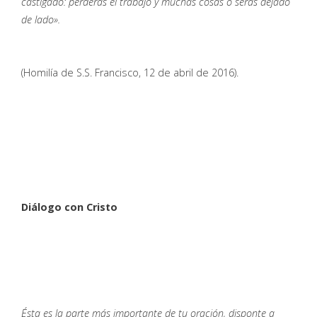
castigado: perderás el trabajo y muchas cosas o serás dejado
de lado».
(Homilía de S.S. Francisco, 12 de abril de 2016).
Diálogo con Cristo
Ésta es la parte más importante de tu oración, disponte a