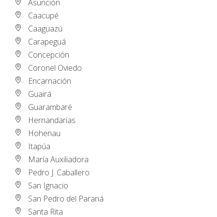
Asunción
Caacupé
Caaguazú
Carapeguá
Concepción
Coronel Oviedo
Encarnación
Guairá
Guarambaré
Hernandarias
Hohenau
Itapúa
María Auxiliadora
Pedro J. Caballero
San Ignacio
San Pedro del Paraná
Santa Rita