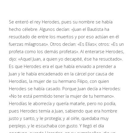
Se enteró el rey Herodes, pues su nombre se había
hecho célebre. Algunos decían: «Juan el Bautista ha
resucitado de entre los muertos y por eso actúan en él
fuerzas milagrosas». Otros decían: «Es Elías»; otros: «Es un
profeta como los demás profetas». Al enterarse Herodes,
dijo: «Aquel Juan, a quien yo decapité, ése ha resucitado».
Es que Herodes era el que había enviado a prender a
Juan y le había encadenado en la cárcel por causa de
Herodías, la mujer de su hermano Filipo, con quien
Herodes se había casado. Porque Juan decía a Herodes:
«No te está permitido tener la mujer de tu hermano».
Herodías le aborrecía y quería matarle, pero no podía,
pues Herodes temía a Juan, sabiendo que era hombre
justo y santo, y le protegía; y al oírle, quedaba muy
perplejo, y le escuchaba con gusto. Y llegó el día