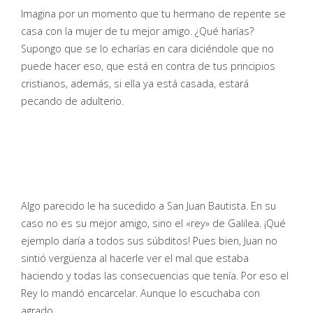
Imagina por un momento que tu hermano de repente se
casa con la mujer de tu mejor amigo. ¿Qué harías?
Supongo que se lo echarías en cara diciéndole que no
puede hacer eso, que está en contra de tus principios
cristianos, además, si ella ya está casada, estará
pecando de adulterio.
Algo parecido le ha sucedido a San Juan Bautista. En su
caso no es su mejor amigo, sino el «rey» de Galilea. ¡Qué
ejemplo daría a todos sus súbditos! Pues bien, Juan no
sintió vergüenza al hacerle ver el mal que estaba
haciendo y todas las consecuencias que tenía. Por eso el
Rey lo mandó encarcelar. Aunque lo escuchaba con
agrado.