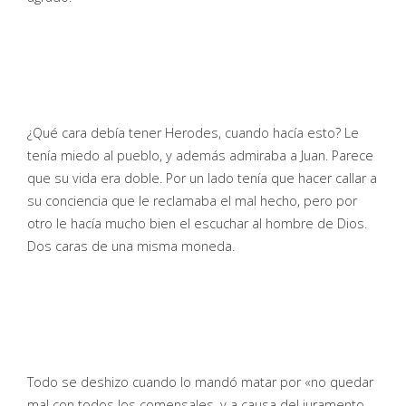
¿Qué cara debía tener Herodes, cuando hacía esto? Le
tenía miedo al pueblo, y además admiraba a Juan. Parece
que su vida era doble. Por un lado tenía que hacer callar a
su conciencia que le reclamaba el mal hecho, pero por
otro le hacía mucho bien el escuchar al hombre de Dios.
Dos caras de una misma moneda.
Todo se deshizo cuando lo mandó matar por «no quedar
mal con todos los comensales, y a causa del juramento