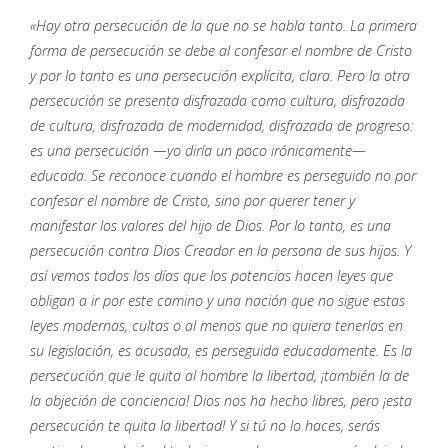
«Hay otra persecución de la que no se habla tanto. La primera
forma de persecución se debe al confesar el nombre de Cristo
y por lo tanto es una persecución explícita, clara. Pero la otra
persecución se presenta disfrazada como cultura, disfrazada
de cultura, disfrazada de modernidad, disfrazada de progreso:
es una persecución —yo diría un poco irónicamente—
educada. Se reconoce cuando el hombre es perseguido no por
confesar el nombre de Cristo, sino por querer tener y
manifestar los valores del hijo de Dios. Por lo tanto, es una
persecución contra Dios Creador en la persona de sus hijos. Y
así vemos todos los días que los potencias hacen leyes que
obligan a ir por este camino y una nación que no sigue estas
leyes modernas, cultas o al menos que no quiera tenerlas en
su legislación, es acusada, es perseguida educadamente. Es la
persecución que le quita al hombre la libertad, ¡también la de
la objeción de conciencia! Dios nos ha hecho libres, pero ¡esta
persecución te quita la libertad! Y si tú no lo haces, serás