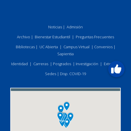
Noticias
|
Admisión
Archivo
|
Bienestar Estudiantil
|
Preguntas Frecuentes
Bibliotecas
|
UC Abierta
|
Campus Virtual
|
Convenios
|
Sapientia
Identidad
|
Carreras
|
Posgrados
|
Investigación
|
Extensión
Sedes
|
Disp. COVID-19