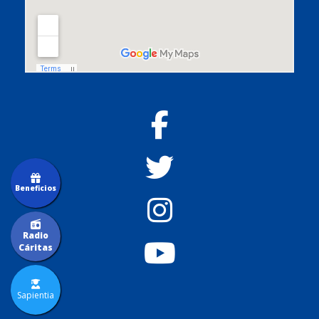
Beneficios
Radio
Cáritas
Sapientia