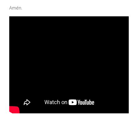
Amén.