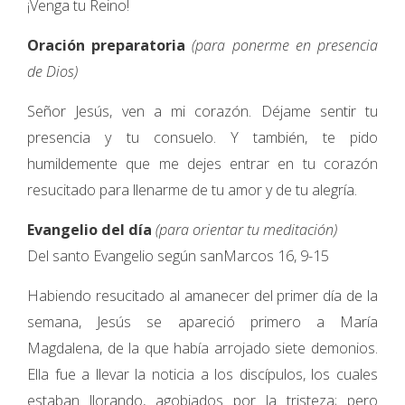
¡Venga tu Reino!
Oración preparatoria
(para ponerme en presencia
de Dios)
Señor Jesús, ven a mi corazón. Déjame sentir tu
presencia y tu consuelo. Y también, te pido
humildemente que me dejes entrar en tu corazón
resucitado para llenarme de tu amor y de tu alegría.
Evangelio del día
(para orientar tu meditación)
Del santo Evangelio según sanMarcos 16, 9-15
Habiendo resucitado al amanecer del primer día de la
semana, Jesús se apareció primero a María
Magdalena, de la que había arrojado siete demonios.
Ella fue a llevar la noticia a los discípulos, los cuales
estaban llorando, agobiados por la tristeza; pero