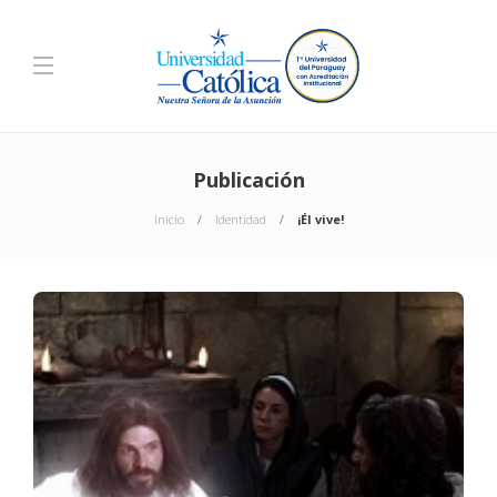
Publicación
Inicio
Identidad
¡Él vive!