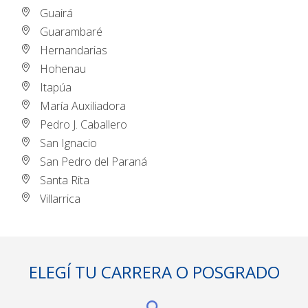
Guairá
Guarambaré
Hernandarias
Hohenau
Itapúa
María Auxiliadora
Pedro J. Caballero
San Ignacio
San Pedro del Paraná
Santa Rita
Villarrica
ELEGÍ TU CARRERA O POSGRADO