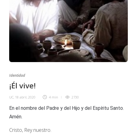
Identidad
¡Él vive!
UC
,
18 abril, 2020
4 min
2730
En el nombre del Padre y del Hijo y del Espíritu Santo.
Amén.
Cristo, Rey nuestro.