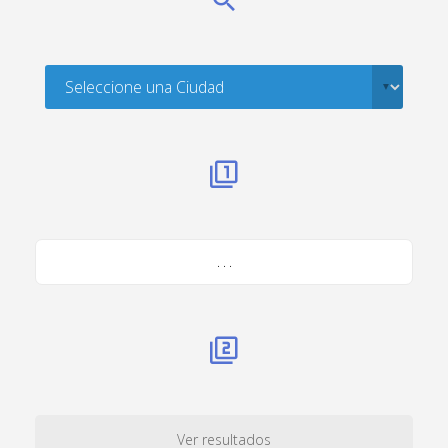
. . .
Ver resultados