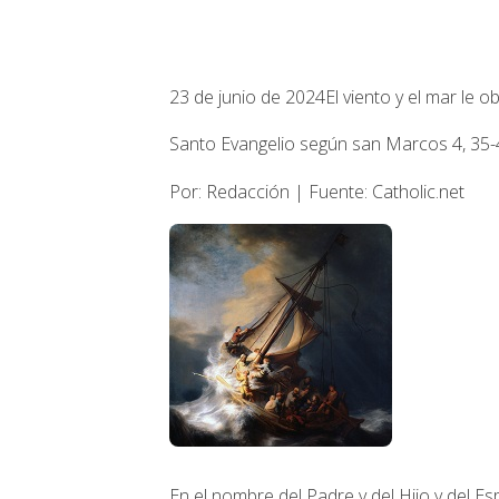
23 de junio de 2024
El viento y el mar le 
Santo Evangelio según san Marcos 4, 35-
Por: Redacción | Fuente: Catholic.net
En el nombre del Padre y del Hijo y del Esp