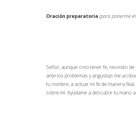
Oración preparatoria
(para ponerme en
Señor, aunque creo tener fe, necesito de 
ante los problemas y angustias me acobar
tu nombre, a actuar mi fe de manera filial
sobre mí. Ayúdame a descubrir tu mano a