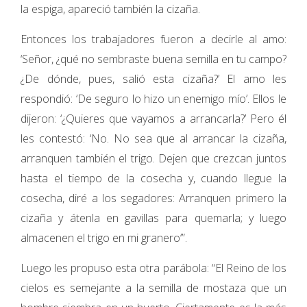
la espiga, apareció también la cizaña.
Entonces los trabajadores fueron a decirle al amo:
‘Señor, ¿qué no sembraste buena semilla en tu campo?
¿De dónde, pues, salió esta cizaña?’ El amo les
respondió: ‘De seguro lo hizo un enemigo mío’. Ellos le
dijeron: ‘¿Quieres que vayamos a arrancarla?’ Pero él
les contestó: ‘No. No sea que al arrancar la cizaña,
arranquen también el trigo. Dejen que crezcan juntos
hasta el tiempo de la cosecha y, cuando llegue la
cosecha, diré a los segadores: Arranquen primero la
cizaña y átenla en gavillas para quemarla; y luego
almacenen el trigo en mi granero’”.
Luego les propuso esta otra parábola: “El Reino de los
cielos es semejante a la semilla de mostaza que un