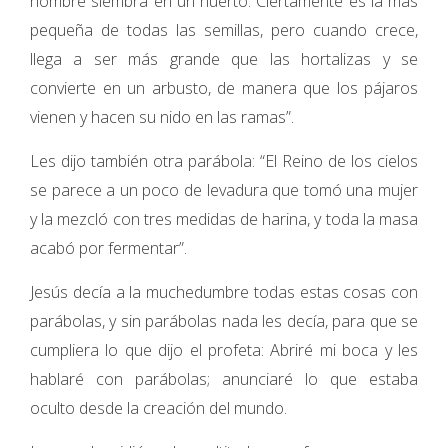
hombre siembra en un huerto. Ciertamente es la más
pequeña de todas las semillas, pero cuando crece,
llega a ser más grande que las hortalizas y se
convierte en un arbusto, de manera que los pájaros
vienen y hacen su nido en las ramas”.
Les dijo también otra parábola: “El Reino de los cielos
se parece a un poco de levadura que tomó una mujer
y la mezcló con tres medidas de harina, y toda la masa
acabó por fermentar”.
Jesús decía a la muchedumbre todas estas cosas con
parábolas, y sin parábolas nada les decía, para que se
cumpliera lo que dijo el profeta: Abriré mi boca y les
hablaré con parábolas; anunciaré lo que estaba
oculto desde la creación del mundo.