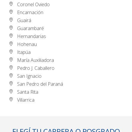
Coronel Oviedo
Encarnación
Guairá
Guarambaré
Hernandarias
Hohenau
Itapúa
María Auxiliadora
Pedro J. Caballero
San Ignacio
San Pedro del Paraná
Santa Rita
Villarrica
ELEGÍ TU CARRERA O POSGRADO