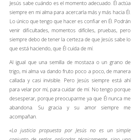
Jesús sabe cuándo es el momento adecuado. Él actúa
siempre en mi alma para acercarla más y más hacia Él.
Lo único que tengo que hacer es confiar en Él. Podrán
venir dificultades, momentos difíciles, pruebas, pero
siempre debo de tener la certeza de que Jesús sabe lo
que está haciendo, que Él cuida de mí.
Al igual que una semilla de mostaza o un grano de
trigo, mi alma va dando fruto poco a poco, de manera
callada y casi invisible. Pero Jesús siempre está ahí
para velar por mí, para cuidar de mí. No tengo porque
desesperar, porque preocuparme ya que Él nunca me
abandona. Su gracia y su amor siempre me
acompañan.
«La justicia propuesta por Jesús no es un simple
conjunto de reglas aplicadas técnicamente, sino una