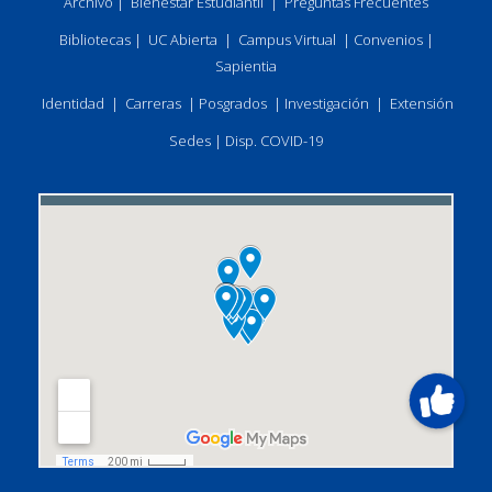
Archivo
|
Bienestar Estudiantil
|
Preguntas Frecuentes
Bibliotecas
|
UC Abierta
|
Campus Virtual
|
Convenios
|
Sapientia
Identidad
|
Carreras
|
Posgrados
|
Investigación
|
Extensión
Sedes
|
Disp. COVID-19