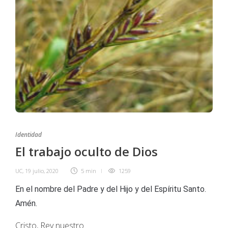
Identidad
El trabajo oculto de Dios
UC
,
19 julio, 2020
5 min
1259
En el nombre del Padre y del Hijo y del Espíritu Santo.
Amén.
Cristo, Rey nuestro.