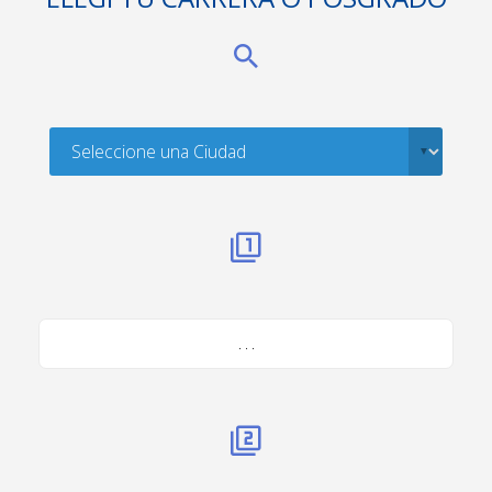
. . .