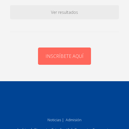
Ver resultados
INSCRÍBETE AQUÍ
Noticias
|
Admisión