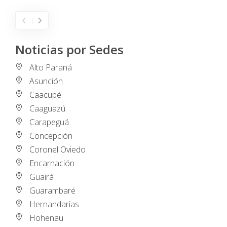
Noticias por Sedes
Alto Paraná
Asunción
Caacupé
Caaguazú
Carapeguá
Concepción
Coronel Oviedo
Encarnación
Guairá
Guarambaré
Hernandarias
Hohenau