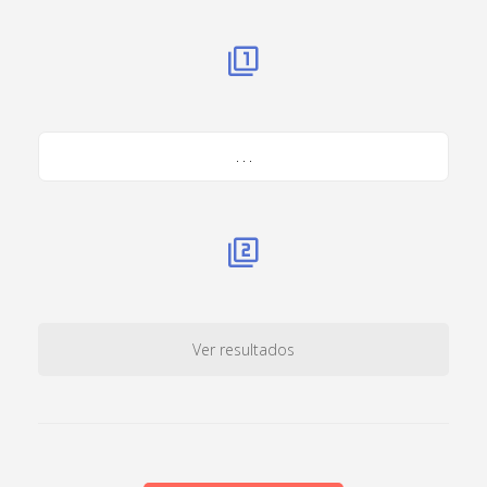
. . .
Ver resultados