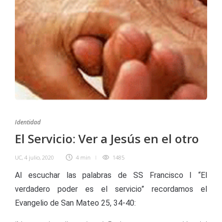
Identidad
El Servicio: Ver a Jesús en el otro
UC
,
4 julio, 2020
4 min
1485
Al escuchar las palabras de SS Francisco I “El
verdadero poder es el servicio” recordamos el
Evangelio de San Mateo 25, 34-40: