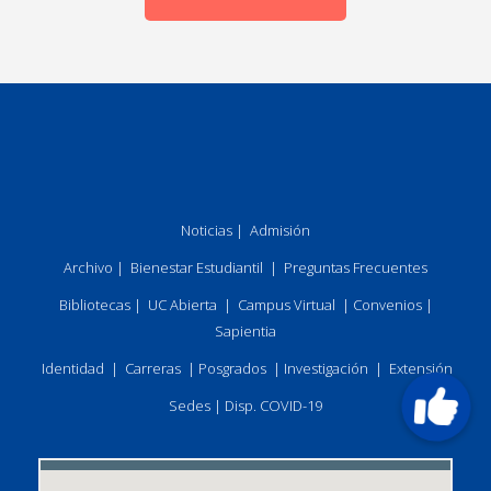
Noticias
|
Admisión
Archivo
|
Bienestar Estudiantil
|
Preguntas Frecuentes
Bibliotecas
|
UC Abierta
|
Campus Virtual
|
Convenios
|
Sapientia
Identidad
|
Carreras
|
Posgrados
|
Investigación
|
Extensión
Sedes
|
Disp. COVID-19