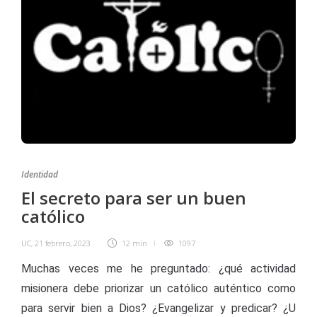
Identidad
El secreto para ser un buen
católico
UC
,
21 febrero, 2023
12 min
1097
Muchas veces me he preguntado: ¿qué actividad
misionera debe priorizar un católico auténtico como
para servir bien a Dios? ¿Evangelizar y predicar? ¿U