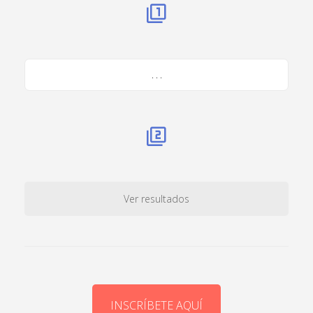
. . .
Ver resultados
INSCRÍBETE AQUÍ