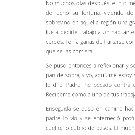
No muchos días después, el hijo men
derrochó su fortuna, viviendo d
sobrevino en aquella región una g
fue a pedirle trabajo a un habitant
cerdos. Tenía ganas de hartarse con
que se las comiera.
Se puso entonces a reflexionar y se
pan de sobra, y yo, aquí, me estoy
le diré: Padre, he pecado contra e
Recíbeme como a uno de tus trabaj
Enseguida se puso en camino hacia
padre lo vio y se enterneció prof
cuello, lo cubrió de besos. El muchac