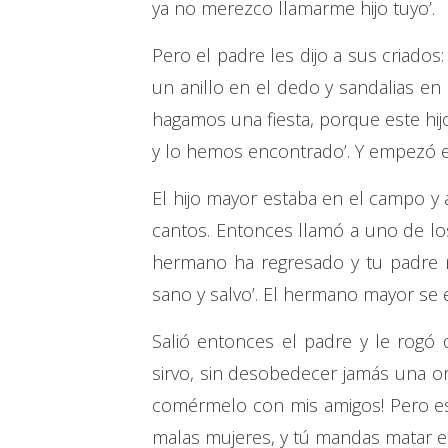
ya no merezco llamarme hijo tuyo’.
Pero el padre les dijo a sus criados: 
un anillo en el dedo y sandalias en
hagamos una fiesta, porque este hij
y lo hemos encontrado’. Y empezó e
El hijo mayor estaba en el campo y a
cantos. Entonces llamó a uno de los
hermano ha regresado y tu padre 
sano y salvo’. El hermano mayor se e
Salió entonces el padre y le rogó q
sirvo, sin desobedecer jamás una o
comérmelo con mis amigos! Pero eso 
malas mujeres, y tú mandas matar el