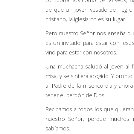
comportamos como los fariseos, n
de que un joven vestido de negro 
cristiano, la iglesia no es su lugar.
Pero nuestro Señor nos enseña que
es un invitado para estar con Jesús
vino para estar con nosotros.
Una muchacha saludó al joven al fi
misa, y se sintiera acogido. Y pront
al Padre de la misericordia y ahor
tener el perdón de Dios.
Recibamos a todos los que quieran 
nuestro Señor, porque muchos 
sabíamos.