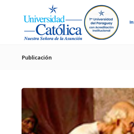
In
Publicación