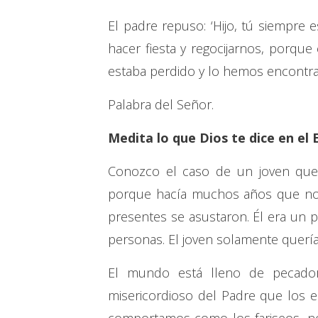
El padre repuso: ‘Hijo, tú siempre 
hacer fiesta y regocijarnos, porque
estaba perdido y lo hemos encontra
Palabra del Señor.
Medita lo que Dios te dice en el 
Conozco el caso de un joven que h
porque hacía muchos años que no i
presentes se asustaron. Él era un p
personas. El joven solamente quería 
El mundo está lleno de pecador
misericordioso del Padre que los 