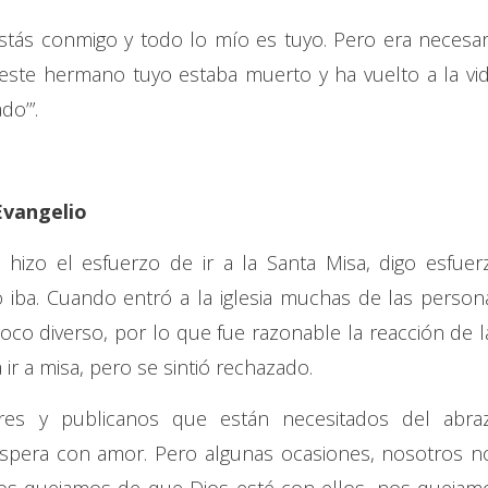
estás conmigo y todo lo mío es tuyo. Pero era necesar
 este hermano tuyo estaba muerto y ha vuelto a la vid
do’”.
Evangelio
izo el esfuerzo de ir a la Santa Misa, digo esfuer
ba. Cuando entró a la iglesia muchas de las person
oco diverso, por lo que fue razonable la reacción de l
ir a misa, pero se sintió rechazado.
es y publicanos que están necesitados del abra
espera con amor. Pero algunas ocasiones, nosotros n