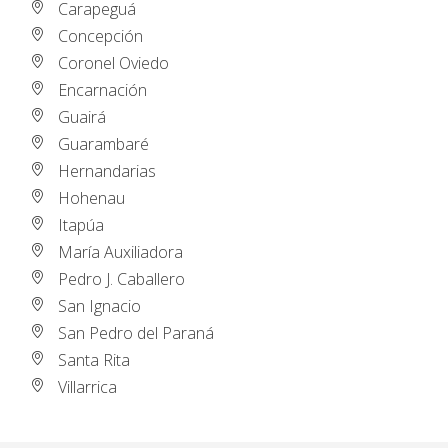
Carapeguá
Concepción
Coronel Oviedo
Encarnación
Guairá
Guarambaré
Hernandarias
Hohenau
Itapúa
María Auxiliadora
Pedro J. Caballero
San Ignacio
San Pedro del Paraná
Santa Rita
Villarrica