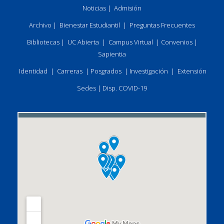
Noticias
|
Admisión
Archivo
|
Bienestar Estudiantil
|
Preguntas Frecuentes
Bibliotecas
|
UC Abierta
|
Campus Virtual
|
Convenios
|
Sapientia
Identidad
|
Carreras
|
Posgrados
|
Investigación
|
Extensión
Sedes
|
Disp. COVID-19