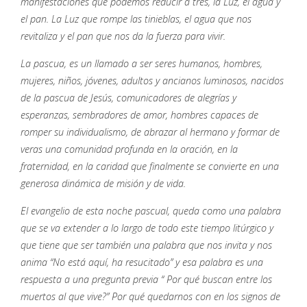
manifestaciones que podemos reducir a tres, la Luz, el agua y
el pan. La Luz que rompe las tinieblas, el agua que nos
revitaliza y el pan que nos da la fuerza para vivir.
La pascua, es un llamado a ser seres humanos, hombres,
mujeres, niños, jóvenes, adultos y ancianos luminosos, nacidos
de la pascua de Jesús, comunicadores de alegrías y
esperanzas, sembradores de amor, hombres capaces de
romper su individualismo, de abrazar al hermano y formar de
veras una comunidad profunda en la oración, en la
fraternidad, en la caridad que finalmente se convierte en una
generosa dinámica de misión y de vida.
El evangelio de esta noche pascual, queda como una palabra
que se va extender a lo largo de todo este tiempo litúrgico y
que tiene que ser también una palabra que nos invita y nos
anima “No está aquí, ha resucitado” y esa palabra es una
respuesta a una pregunta previa “ Por qué buscan entre los
muertos al que vive?” Por qué quedarnos con en los signos de