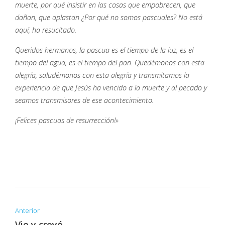
muerte, por qué insistir en las cosas que empobrecen, que
dañan, que aplastan ¿Por qué no somos pascuales? No está
aquí, ha resucitado.
Queridos hermanos, la pascua es el tiempo de la luz, es el
tiempo del agua, es el tiempo del pan. Quedémonos con esta
alegría, saludémonos con esta alegría y transmitamos la
experiencia de que Jesús ha vencido a la muerte y al pecado y
seamos transmisores de ese acontecimiento.
¡Felices pascuas de resurrección!»
Anterior
Vio y creyó