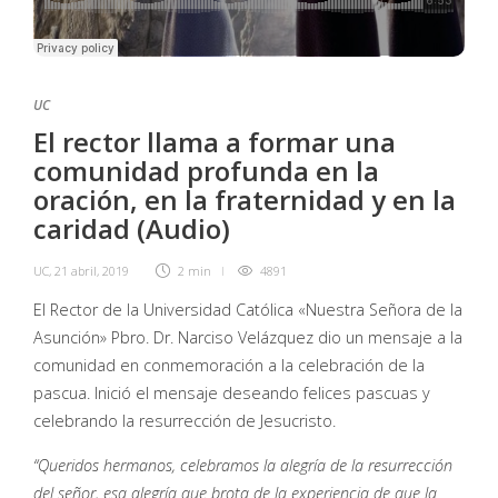
UC
El rector llama a formar una
comunidad profunda en la
oración, en la fraternidad y en la
caridad (Audio)
UC
,
21 abril, 2019
2 min
4891
El Rector de la Universidad Católica «Nuestra Señora de la
Asunción» Pbro. Dr. Narciso Velázquez dio un mensaje a la
comunidad en conmemoración a la celebración de la
pascua. Inició el mensaje deseando felices pascuas y
celebrando la resurrección de Jesucristo.
“Queridos hermanos, celebramos la alegría de la resurrección
del señor, esa alegría que brota de la experiencia de que la