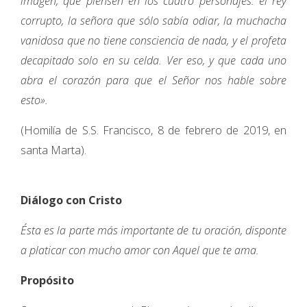
imagen, que piensen en los cuatro personajes: el rey
corrupto, la señora que sólo sabía odiar, la muchacha
vanidosa que no tiene consciencia de nada, y el profeta
decapitado solo en su celda. Ver eso, y que cada uno
abra el corazón para que el Señor nos hable sobre
esto».
(Homilía de S.S. Francisco, 8 de febrero de 2019, en
santa Marta).
Diálogo con Cristo
Ésta es la parte más importante de tu oración, disponte
a platicar con mucho amor con Aquel que te ama.
Propósito