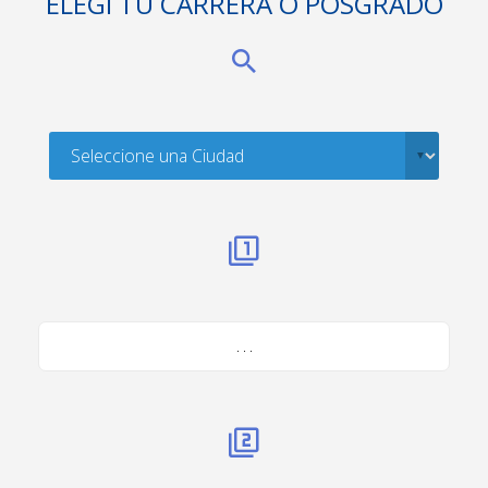
ELEGÍ TU CARRERA O POSGRADO
. . .