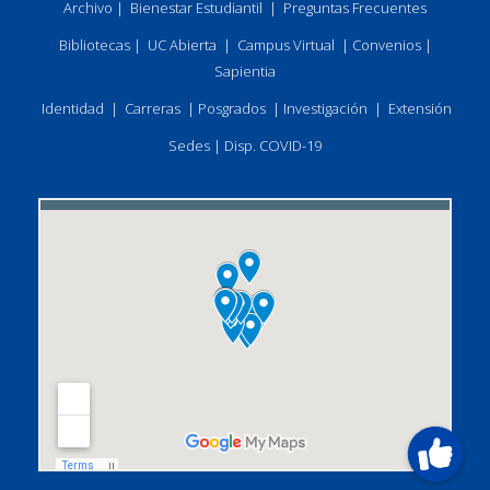
Archivo
|
Bienestar Estudiantil
|
Preguntas Frecuentes
Bibliotecas
|
UC Abierta
|
Campus Virtual
|
Convenios
|
Sapientia
Identidad
|
Carreras
|
Posgrados
|
Investigación
|
Extensión
Sedes
|
Disp. COVID-19