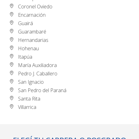
Coronel Oviedo
Encarnación
Guairá
Guarambaré
Hernandarias
Hohenau
Itapúa
María Auxiliadora
Pedro J. Caballero
San Ignacio
San Pedro del Paraná
Santa Rita
Villarrica