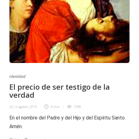
Identidad
El precio de ser testigo de la
verdad
UC
,
3 agosto, 2019
4 min
1398
En el nombre del Padre y del Hijo y del Espíritu Santo.
Amén.