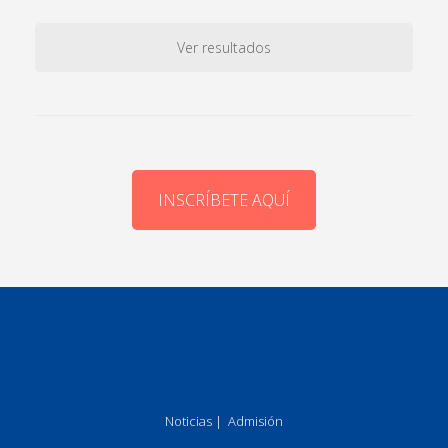
Ver resultados
INSCRÍBETE AQUÍ
Noticias
|
Admisión