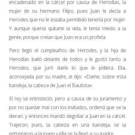
encadenado en la cárcel por causa de Herodías, la
mujer de su hermano Filipo, pues Juan le decía a
Herodes que no le estaba permitido tenerla por mujer.
Y aunque quería quitarle la vida, le tenía miedo a la
gente, porque creían que Juan era un profeta.
Pero llegó el cumpleaños de Herodes, y la hija de
Herodías bailó delante de todos y le gustó tanto a
Herodes, que juró darle lo que le pidiera. Ella,
aconsejada por su madre, le dijo: «Dame, sobre esta
bandeja, la cabeza de Juan el Bautista».
El rey se entristeció, pero a causa de su juramento y
por no quedar mal con los invitados, ordenó que se la
dieran; y entonces mandó degollar a Juan en la cárcel.
Trajeron, pues, la cabeza en una bandeja, se la
entregaron a la joven y ella se la llevó a su madre.