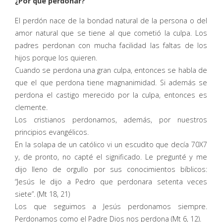
¿Por qué perdonar?
El perdón nace de la bondad natural de la persona o del
amor natural que se tiene al que cometió la culpa. Los
padres perdonan con mucha facilidad las faltas de los
hijos porque los quieren.
Cuando se perdona una gran culpa, entonces se habla de
que el que perdona tiene magnanimidad. Si además se
perdona el castigo merecido por la culpa, entonces es
clemente.
Los cristianos perdonamos, además, por nuestros
principios evangélicos.
En la solapa de un católico vi un escudito que decía 70X7
y, de pronto, no capté el significado. Le pregunté y me
dijo lleno de orgullo por sus conocimientos bíblicos:
“Jesús le dijo a Pedro que perdonara setenta veces
siete”. (Mt 18, 21)
Los que seguimos a Jesús perdonamos siempre.
Perdonamos como el Padre Dios nos perdona (Mt 6, 12).