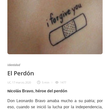
Identidad
El Perdón
UC
,
17 marzo, 2020
5 min
1477
N
icolás Bravo, héroe del perdón
Don Leonardo Bravo amaba mucho a su patria; por
eso, cuando se inició la lucha por la independencia,