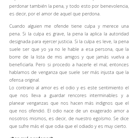
perdonar también la pena, y todo esto por benevolencia,
es decir, por el amor de aquel que perdona.
Cuando alguien me ofende tiene culpa y merece una
pena. Si la culpa es grave, la pena la aplica la autoridad
designada para ejercer justicia. Si la culpa es leve, la pena
suele ser que yo ya no le hable a esa persona, que la
borre de la lista de mis amigos y que jamás vuelva a
beneficiarla. Pero si procedo a hacerle el mal, entonces
hablamos de venganza que suele ser más injusta que la
ofensa original.
Lo contrario al amor es el odio y es este sentimiento el
que nos lleva a guardar rencores interminables y a
planear venganzas que nos hacen más indignos que el
que nos ofendió. El odio nace de un exagerado amor a
nosotros mismos, es decir, de nuestro egoísmo. Se dice
que sufre más el que odia que el odiado y es muy cierto.