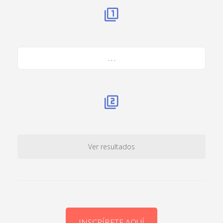
. . .
Ver resultados
INSCRÍBETE AQUÍ