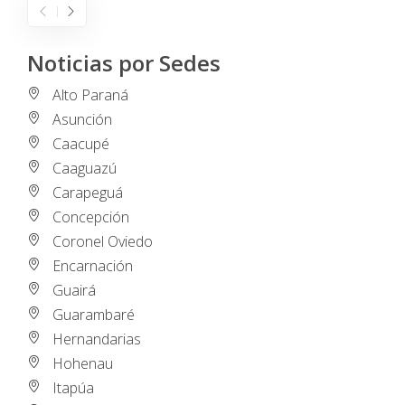
Noticias por Sedes
Alto Paraná
Asunción
Caacupé
Caaguazú
Carapeguá
Concepción
Coronel Oviedo
Encarnación
Guairá
Guarambaré
Hernandarias
Hohenau
Itapúa