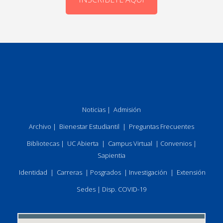
Noticias
|
Admisión
Archivo
|
Bienestar Estudiantil
|
Preguntas Frecuentes
Bibliotecas
|
UC Abierta
|
Campus Virtual
|
Convenios
|
Sapientia
Identidad
|
Carreras
|
Posgrados
|
Investigación
|
Extensión
Sedes
|
Disp. COVID-19